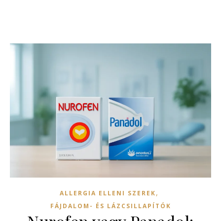
,
ALLERGIA ELLENI SZEREK
FÁJDALOM- ÉS LÁZCSILLAPÍTÓK