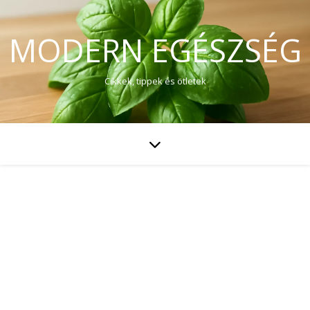
MODERN EGÉSZSÉG
Cikkek, tippek és ötletek