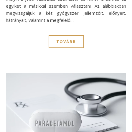
egyiket a másikkal szemben választani. Az alábbiakban
megvizsgáljuk a két gyógyszer jellemzőit, előnyeit,
hátrányait, valamint a megfelelő…
TOVÁBB