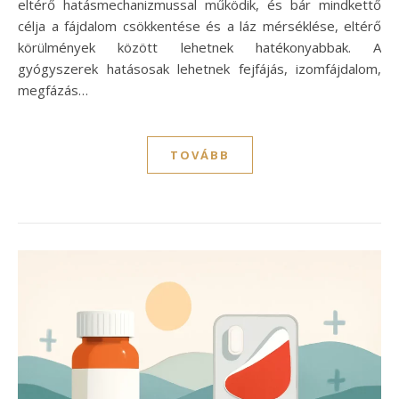
eltérő hatásmechanizmussal működik, és bár mindkettő
célja a fájdalom csökkentése és a láz mérséklése, eltérő
körülmények között lehetnek hatékonyabbak. A
gyógyszerek hatásosak lehetnek fejfájás, izomfájdalom,
megfázás…
TOVÁBB