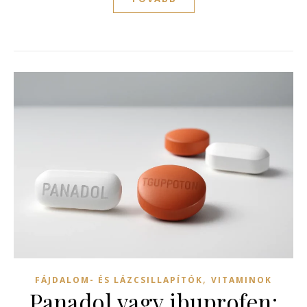
,
FÁJDALOM- ÉS LÁZCSILLAPÍTÓK
VITAMINOK
Panadol vagy ibuprofen: