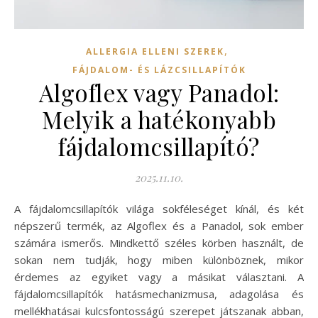
,
ALLERGIA ELLENI SZEREK
FÁJDALOM- ÉS LÁZCSILLAPÍTÓK
Algoflex vagy Panadol:
Melyik a hatékonyabb
fájdalomcsillapító?
2025.11.10.
A fájdalomcsillapítók világa sokféleséget kínál, és két
népszerű termék, az Algoflex és a Panadol, sok ember
számára ismerős. Mindkettő széles körben használt, de
sokan nem tudják, hogy miben különböznek, mikor
érdemes az egyiket vagy a másikat választani. A
fájdalomcsillapítók hatásmechanizmusa, adagolása és
mellékhatásai kulcsfontosságú szerepet játszanak abban,