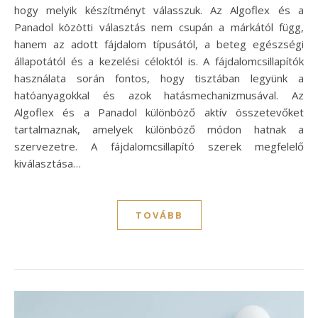
hogy melyik készítményt válasszuk. Az Algoflex és a
Panadol közötti választás nem csupán a márkától függ,
hanem az adott fájdalom típusától, a beteg egészségi
állapotától és a kezelési céloktól is. A fájdalomcsillapítók
használata során fontos, hogy tisztában legyünk a
hatóanyagokkal és azok hatásmechanizmusával. Az
Algoflex és a Panadol különböző aktív összetevőket
tartalmaznak, amelyek különböző módon hatnak a
szervezetre. A fájdalomcsillapító szerek megfelelő
kiválasztása…
TOVÁBB