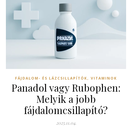
,
FÁJDALOM- ÉS LÁZCSILLAPÍTÓK
VITAMINOK
Panadol vagy Rubophen:
Melyik a jobb
fájdalomcsillapító?
2025.11.04.