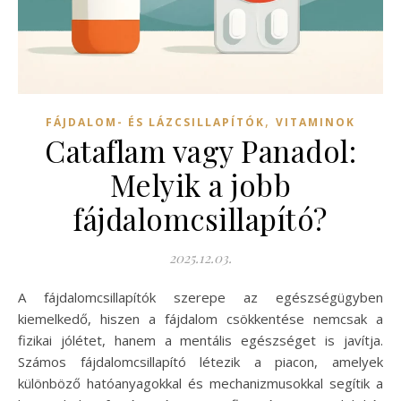
,
FÁJDALOM- ÉS LÁZCSILLAPÍTÓK
VITAMINOK
Cataflam vagy Panadol:
Melyik a jobb
fájdalomcsillapító?
2025.12.03.
A fájdalomcsillapítók szerepe az egészségügyben
kiemelkedő, hiszen a fájdalom csökkentése nemcsak a
fizikai jólétet, hanem a mentális egészséget is javítja.
Számos fájdalomcsillapító létezik a piacon, amelyek
különböző hatóanyagokkal és mechanizmusokkal segítik a