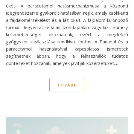
őket. A paracetamol hatásmechanizmusa a központi
idegrendszerre gyakorolt hatásában rejlik, amely csökkenti
a fájdalomérzékelést és a láz okait. A fájdalom különböző
formái – legyen az fejfájás, izomfájdalom vagy láz – komoly
kellemetlenséget okozhatnak, ezért a megfelelő
gyógyszer kiválasztása rendkívül fontos. A Panadol és a
paracetamol használatával kapcsolatos ismeretek
segíthetnek abban, hogy a felhasználók tudatos
döntéseket hozzanak, amelyek javítják közérzetüket.…
TOVÁBB