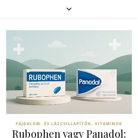
,
FÁJDALOM- ÉS LÁZCSILLAPÍTÓK
VITAMINOK
Rubophen vagy Panadol: