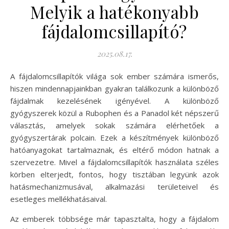
Melyik a hatékonyabb
fájdalomcsillapító?
2025.08.17.
A fájdalomcsillapítók világa sok ember számára ismerős,
hiszen mindennapjainkban gyakran találkozunk a különböző
fájdalmak kezelésének igényével. A különböző
gyógyszerek közül a Rubophen és a Panadol két népszerű
választás, amelyek sokak számára elérhetőek a
gyógyszertárak polcain. Ezek a készítmények különböző
hatóanyagokat tartalmaznak, és eltérő módon hatnak a
szervezetre. Mivel a fájdalomcsillapítók használata széles
körben elterjedt, fontos, hogy tisztában legyünk azok
hatásmechanizmusával, alkalmazási területeivel és
esetleges mellékhatásaival.
Az emberek többsége már tapasztalta, hogy a fájdalom