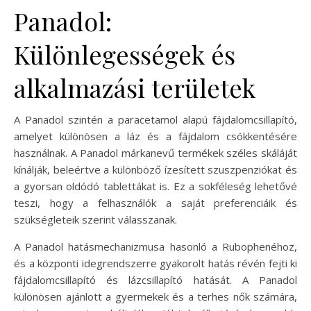
Panadol:
Különlegességek és
alkalmazási területek
A Panadol szintén a paracetamol alapú fájdalomcsillapító,
amelyet különösen a láz és a fájdalom csökkentésére
használnak. A Panadol márkanevű termékek széles skáláját
kínálják, beleértve a különböző ízesített szuszpenziókat és
a gyorsan oldódó tablettákat is. Ez a sokféleség lehetővé
teszi, hogy a felhasználók a saját preferenciáik és
szükségleteik szerint válasszanak.
A Panadol hatásmechanizmusa hasonló a Rubophenéhoz,
és a központi idegrendszerre gyakorolt hatás révén fejti ki
fájdalomcsillapító és lázcsillapító hatását. A Panadol
különösen ajánlott a gyermekek és a terhes nők számára,