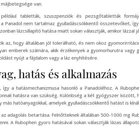
ő májbetegsége van.
például tabletták, szuszpenziók és pezsgőtabletták formáj
 a Panadol nem tartalmaz gyulladáscsökkentő összetevőket, így
 Azonban lázcsillapító hatása miatt sokan választják, amikor lázzal
ik az, hogy általában jól tolerálható, és nem okoz gyomorirritác
lyan emberek számára, akik érzékenyek a gyomorhurutra vagy g
ldást nyújt a fájdalom vagy a láz enyhítésére.
g, hatás és alkalmazás
 így a hatásmechanizmusa hasonló a Panadoléhoz. A Rubophen,
zonnali hatásra van szükség. Különbség a két gyógyszer között,
gy más hatóanyagokkal, amelyek gyulladáscsökkentő hatást is kínál
 az adagolás betartása. Felnőtteknek általában 500-1000 mg Rub
enni. A Rubophen gyors hatásával sokan választják lázas állapotokn