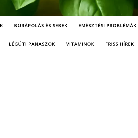
EK
BŐRÁPOLÁS ÉS SEBEK
EMÉSZTÉSI PROBLÉMÁK
LÉGÚTI PANASZOK
VITAMINOK
FRISS HÍREK