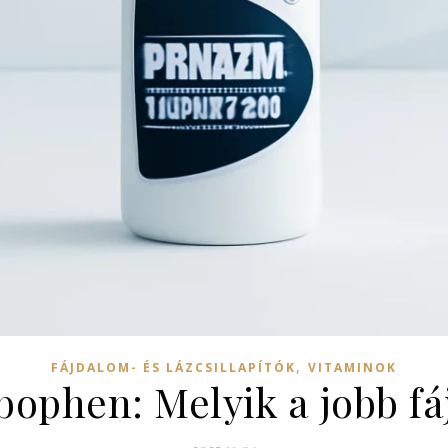
,
FÁJDALOM- ÉS LÁZCSILLAPÍTÓK
VITAMINOK
ophen: Melyik a jobb fá