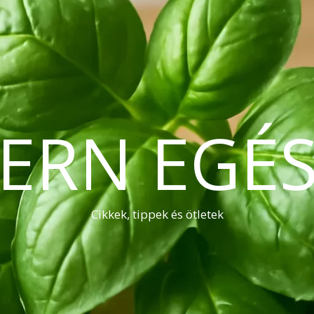
ERN EGÉS
Cikkek, tippek és ötletek