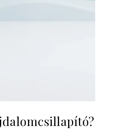
jdalomcsillapító?