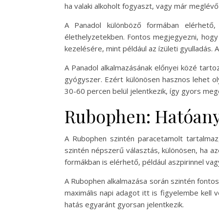
ha valaki alkoholt fogyaszt, vagy már meglév
A Panadol különböző formában elérhető, 
élethelyzetekben. Fontos megjegyezni, hogy
kezelésére, mint például az ízületi gyulladás.
A Panadol alkalmazásának előnyei közé tartoz
gyógyszer. Ezért különösen hasznos lehet o
30-60 percen belül jelentkezik, így gyors mego
Rubophen: Hatóanya
A Rubophen szintén paracetamolt tartalmaz,
szintén népszerű választás, különösen, ha a
formákban is elérhető, például aszpirinnel va
A Rubophen alkalmazása során szintén fontos
maximális napi adagot itt is figyelembe kell v
hatás egyaránt gyorsan jelentkezik.