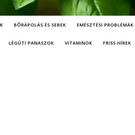
EK
BŐRÁPOLÁS ÉS SEBEK
EMÉSZTÉSI PROBLÉMÁK
LÉGÚTI PANASZOK
VITAMINOK
FRISS HÍREK