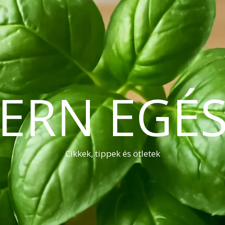
ERN EGÉS
Cikkek, tippek és ötletek