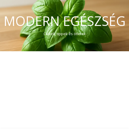
MODERN EGÉSZSÉG
Cikkek, tippek és ötletek