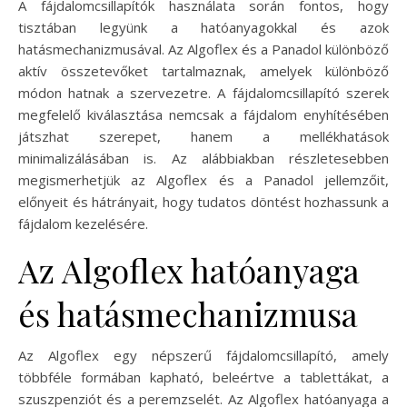
A fájdalomcsillapítók használata során fontos, hogy
tisztában legyünk a hatóanyagokkal és azok
hatásmechanizmusával. Az Algoflex és a Panadol különböző
aktív összetevőket tartalmaznak, amelyek különböző
módon hatnak a szervezetre. A fájdalomcsillapító szerek
megfelelő kiválasztása nemcsak a fájdalom enyhítésében
játszhat szerepet, hanem a mellékhatások
minimalizálásában is. Az alábbiakban részletesebben
megismerhetjük az Algoflex és a Panadol jellemzőit,
előnyeit és hátrányait, hogy tudatos döntést hozhassunk a
fájdalom kezelésére.
Az Algoflex hatóanyaga
és hatásmechanizmusa
Az Algoflex egy népszerű fájdalomcsillapító, amely
többféle formában kapható, beleértve a tablettákat, a
szuszpenziót és a peremzselét. Az Algoflex hatóanyaga a