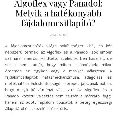
Algoflex vagy Panadol:
Melyik a hatékonyabb
fájdalomcsillapító?
2025.11.10.
A fájdalomcsillapítók világa sokféleséget kínál, és két
népszerű termék, az Algoflex és a Panadol, sok ember
számára ismerős. Mindkettő széles körben használt, de
sokan nem tudják, hogy miben különböznek, mikor
érdemes az egyiket vagy a másikat választani. A
fájdalomcsillapítók hatásmechanizmusa, adagolása és
mellékhatásai kulcsfontosságú szerepet játszanak abban,
hogy melyik készítményt válasszuk. Az Algoflex és a
Panadol közötti választás nem csupán a márkától függ,
hanem az adott fájdalom típusától, a beteg egészségi
állapotától és a kezelési céloktól is.