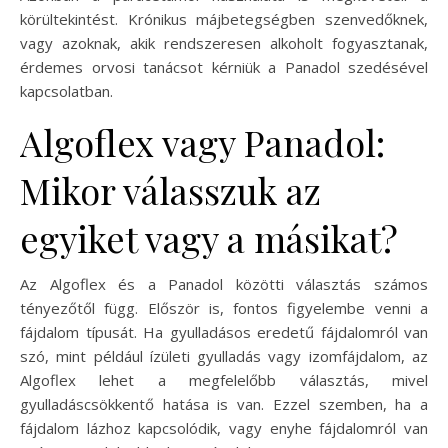
körültekintést. Krónikus májbetegségben szenvedőknek,
vagy azoknak, akik rendszeresen alkoholt fogyasztanak,
érdemes orvosi tanácsot kérniük a Panadol szedésével
kapcsolatban.
Algoflex vagy Panadol:
Mikor válasszuk az
egyiket vagy a másikat?
Az Algoflex és a Panadol közötti választás számos
tényezőtől függ. Először is, fontos figyelembe venni a
fájdalom típusát. Ha gyulladásos eredetű fájdalomról van
szó, mint például ízületi gyulladás vagy izomfájdalom, az
Algoflex lehet a megfelelőbb választás, mivel
gyulladáscsökkentő hatása is van. Ezzel szemben, ha a
fájdalom lázhoz kapcsolódik, vagy enyhe fájdalomról van