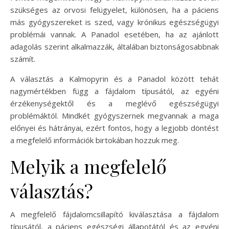
szükséges az orvosi felügyelet, különösen, ha a páciens
más gyógyszereket is szed, vagy krónikus egészségügyi
problémái vannak. A Panadol esetében, ha az ajánlott
adagolás szerint alkalmazzák, általában biztonságosabbnak
számít.
A választás a Kalmopyrin és a Panadol között tehát
nagymértékben függ a fájdalom típusától, az egyéni
érzékenységektől és a meglévő egészségügyi
problémáktól. Mindkét gyógyszernek megvannak a maga
előnyei és hátrányai, ezért fontos, hogy a legjobb döntést
a megfelelő információk birtokában hozzuk meg.
Melyik a megfelelő
választás?
A megfelelő fájdalomcsillapító kiválasztása a fájdalom
típusától, a páciens egészségi állapotától és az egyéni