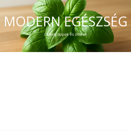
MODERN EGÉSZSÉG
Cikkek, tippek és ötletek