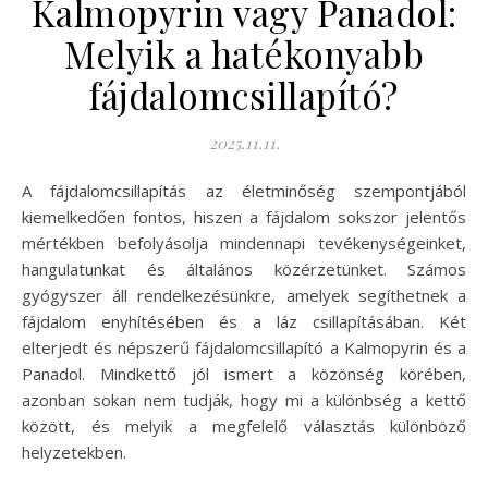
Kalmopyrin vagy Panadol:
Melyik a hatékonyabb
fájdalomcsillapító?
2025.11.11.
A fájdalomcsillapítás az életminőség szempontjából
kiemelkedően fontos, hiszen a fájdalom sokszor jelentős
mértékben befolyásolja mindennapi tevékenységeinket,
hangulatunkat és általános közérzetünket. Számos
gyógyszer áll rendelkezésünkre, amelyek segíthetnek a
fájdalom enyhítésében és a láz csillapításában. Két
elterjedt és népszerű fájdalomcsillapító a Kalmopyrin és a
Panadol. Mindkettő jól ismert a közönség körében,
azonban sokan nem tudják, hogy mi a különbség a kettő
között, és melyik a megfelelő választás különböző
helyzetekben.