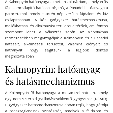
A Kalmopyrin hatóanyaga a metamizol-nátrium, amely erős
fájdalomcsillapító hatással bír, míg a Panadol hatóanyaga a
paracetamol, amely szintén népszerű a fájdalom és láz
csillapításában. A két gyógyszer hatásmechanizmusa,
mellékhatásai és alkalmazási területei eltérőek, ami fontos
szempont lehet a választás során. Az alábbiakban
részletesebben megvizsgáljuk a Kalmopyrin és a Panadol
hatásait, alkalmazási területeit, valamint előnyeit és
hátrányait, hogy segítsünk a legjobb döntés
meghozatalában.
Kalmopyrin: hatóanyag
és hatásmechanizmus
A Kalmopyrin fő hatóanyaga a metamizol-nátrium, amely
egy nem szteroid gyulladáscsökkentő gyógyszer (NSAID).
E gyógyszer hatásmechanizmusa abban rejlik, hogy gátolja
a prosztaglandinok szintézisét, amelyek a fájdalom és