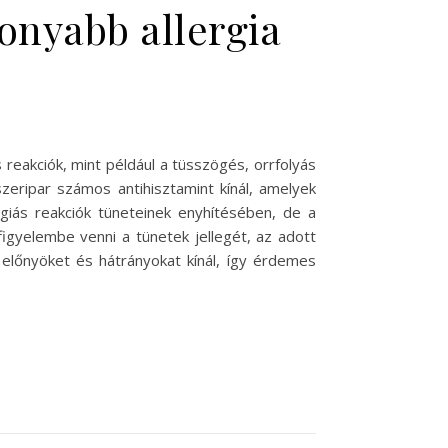
konyabb allergia
reakciók, mint például a tüsszögés, orrfolyás
zeripar számos antihisztamint kínál, amelyek
rgiás reakciók tüneteinek enyhítésében, de a
igyelembe venni a tünetek jellegét, az adott
ő előnyöket és hátrányokat kínál, így érdemes