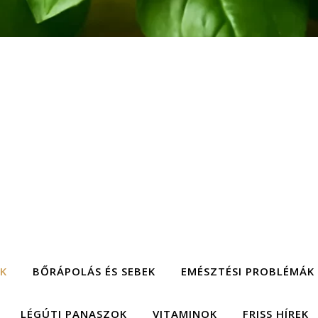
EK
BŐRÁPOLÁS ÉS SEBEK
EMÉSZTÉSI PROBLÉMÁK
LÉGÚTI PANASZOK
VITAMINOK
FRISS HÍREK