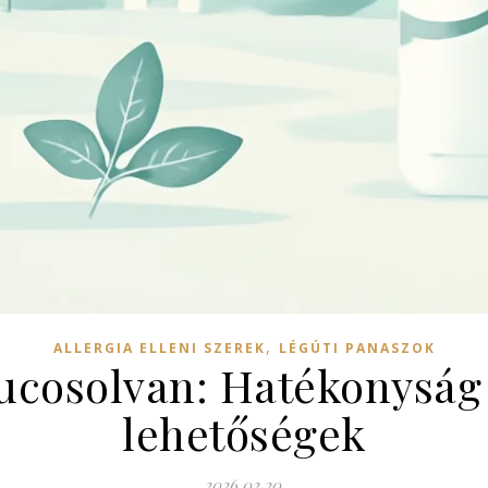
,
ALLERGIA ELLENI SZEREK
LÉGÚTI PANASZOK
ucosolvan: Hatékonyság
lehetőségek
2026.02.20.