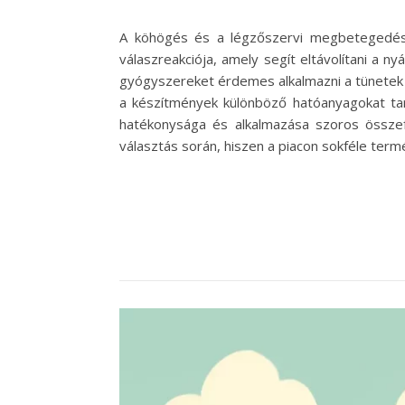
A köhögés és a légzőszervi megbetegedés
válaszreakciója, amely segít eltávolítani a n
gyógyszereket érdemes alkalmazni a tünetek 
a készítmények különböző hatóanyagokat ta
hatékonysága és alkalmazása szoros összef
választás során, hiszen a piacon sokféle term