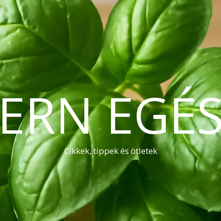
ERN EGÉS
Cikkek, tippek és ötletek