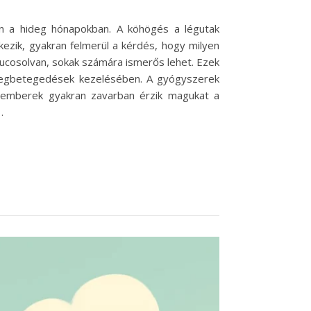
 a hideg hónapokban. A köhögés a légutak
tkezik, gyakran felmerül a kérdés, hogy milyen
ucosolvan, sokak számára ismerős lehet. Ezek
 megbetegedések kezelésében. A gyógyszerek
z emberek gyakran zavarban érzik magukat a
…