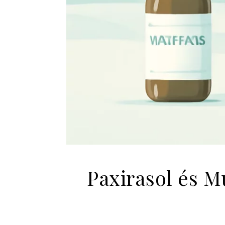
Paxirasol és M