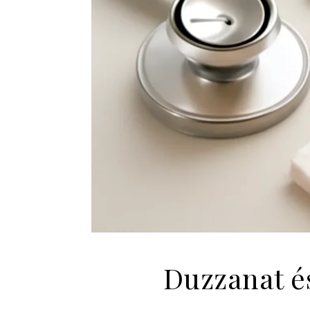
Duzzanat és