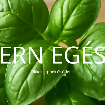
ERN EGÉS
Cikkek, tippek és ötletek