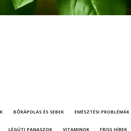
EK
BŐRÁPOLÁS ÉS SEBEK
EMÉSZTÉSI PROBLÉMÁK
LÉGÚTI PANASZOK
VITAMINOK
FRISS HÍREK