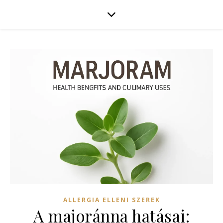
ALLERGIA ELLENI SZEREK
A majoránna hatásai: