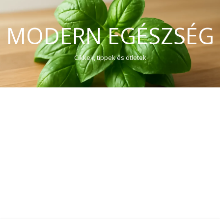
MODERN EGÉSZSÉG
Cikkek, tippek és ötletek