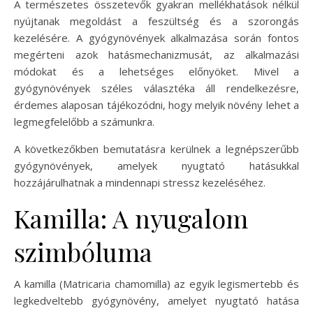
A természetes összetevők gyakran mellékhatások nélkül
nyújtanak megoldást a feszültség és a szorongás
kezelésére. A gyógynövények alkalmazása során fontos
megérteni azok hatásmechanizmusát, az alkalmazási
módokat és a lehetséges előnyöket. Mivel a
gyógynövények széles választéka áll rendelkezésre,
érdemes alaposan tájékozódni, hogy melyik növény lehet a
legmegfelelőbb a számunkra.
A következőkben bemutatásra kerülnek a legnépszerűbb
gyógynövények, amelyek nyugtató hatásukkal
hozzájárulhatnak a mindennapi stressz kezeléséhez.
Kamilla: A nyugalom
szimbóluma
A kamilla (Matricaria chamomilla) az egyik legismertebb és
legkedveltebb gyógynövény, amelyet nyugtató hatása