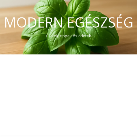
MODERN EGÉSZSÉG
Cikkek, tippek és ötletek