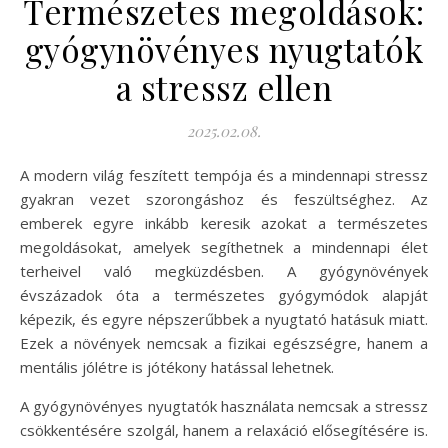
Természetes megoldások:
gyógynövényes nyugtatók
a stressz ellen
2025.02.08.
A modern világ feszített tempója és a mindennapi stressz
gyakran vezet szorongáshoz és feszültséghez. Az
emberek egyre inkább keresik azokat a természetes
megoldásokat, amelyek segíthetnek a mindennapi élet
terheivel való megküzdésben. A gyógynövények
évszázadok óta a természetes gyógymódok alapját
képezik, és egyre népszerűbbek a nyugtató hatásuk miatt.
Ezek a növények nemcsak a fizikai egészségre, hanem a
mentális jólétre is jótékony hatással lehetnek.
A gyógynövényes nyugtatók használata nemcsak a stressz
csökkentésére szolgál, hanem a relaxáció elősegítésére is.