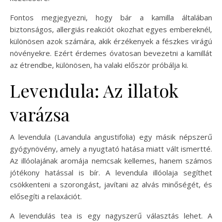
Fontos megjegyezni, hogy bár a kamilla általában
biztonságos, allergiás reakciót okozhat egyes embereknél,
különösen azok számára, akik érzékenyek a fészkes virágú
növényekre. Ezért érdemes óvatosan bevezetni a kamillát
az étrendbe, különösen, ha valaki először próbálja ki.
Levendula: Az illatok
varázsa
A levendula (Lavandula angustifolia) egy másik népszerű
gyógynövény, amely a nyugtató hatása miatt vált ismertté.
Az illóolajának aromája nemcsak kellemes, hanem számos
jótékony hatással is bír. A levendula illóolaja segíthet
csökkenteni a szorongást, javítani az alvás minőségét, és
elősegíti a relaxációt.
A levendulás tea is egy nagyszerű választás lehet. A