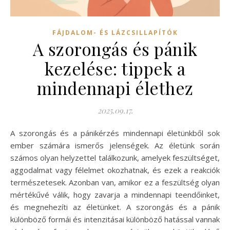
FÁJDALOM- ÉS LÁZCSILLAPÍTÓK
A szorongás és pánik
kezelése: tippek a
mindennapi élethez
2025.09.17.
A szorongás és a pánikérzés mindennapi életünkből sok
ember számára ismerős jelenségek. Az életünk során
számos olyan helyzettel találkozunk, amelyek feszültséget,
aggodalmat vagy félelmet okozhatnak, és ezek a reakciók
természetesek. Azonban van, amikor ez a feszültség olyan
mértékűvé válik, hogy zavarja a mindennapi teendőinket,
és megnehezíti az életünket. A szorongás és a pánik
különböző formái és intenzitásai különböző hatással vannak