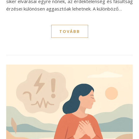
siker elvárásai egyre nőnek, az érdektelenség és fásultság
érzései különösen aggasztóak lehetnek. A különböző…
TOVÁBB