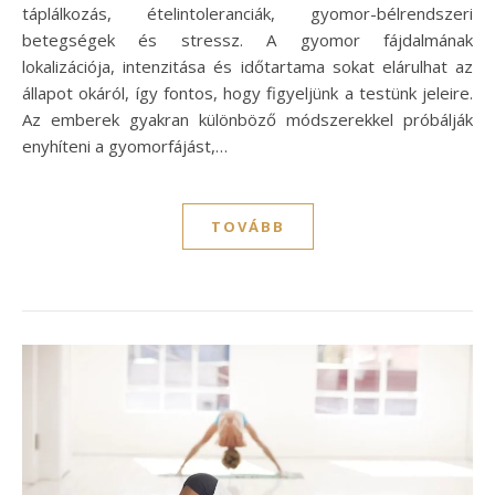
táplálkozás, ételintoleranciák, gyomor-bélrendszeri
betegségek és stressz. A gyomor fájdalmának
lokalizációja, intenzitása és időtartama sokat elárulhat az
állapot okáról, így fontos, hogy figyeljünk a testünk jeleire.
Az emberek gyakran különböző módszerekkel próbálják
enyhíteni a gyomorfájást,…
TOVÁBB