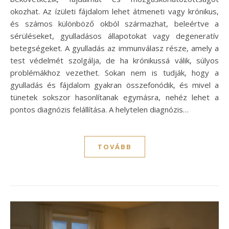
okozhat. Az ízületi fájdalom lehet átmeneti vagy krónikus,
és számos különböző okból származhat, beleértve a
sérüléseket, gyulladásos állapotokat vagy degeneratív
betegségeket. A gyulladás az immunválasz része, amely a
test védelmét szolgálja, de ha krónikussá válik, súlyos
problémákhoz vezethet. Sokan nem is tudják, hogy a
gyulladás és fájdalom gyakran összefonódik, és mivel a
tünetek sokszor hasonlítanak egymásra, nehéz lehet a
pontos diagnózis felállítása. A helytelen diagnózis…
TOVÁBB