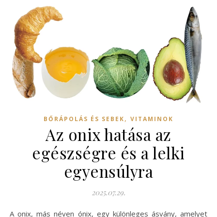
,
BŐRÁPOLÁS ÉS SEBEK
VITAMINOK
Az onix hatása az
egészségre és a lelki
egyensúlyra
2025.07.29.
A onix, más néven ónix, egy különleges ásvány, amelyet