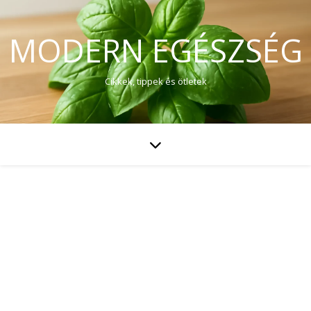
MODERN EGÉSZSÉG
Cikkek, tippek és ötletek