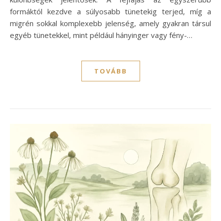
formáktól kezdve a súlyosabb tünetekig terjed, míg a
migrén sokkal komplexebb jelenség, amely gyakran társul
egyéb tünetekkel, mint például hányinger vagy fény-…
TOVÁBB