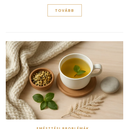
TOVÁBB
,
EMÉSZTÉSI PROBLÉMÁK