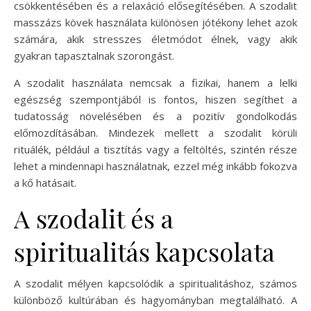
csökkentésében és a relaxáció elősegítésében. A szodalit
masszázs kövek használata különösen jótékony lehet azok
számára, akik stresszes életmódot élnek, vagy akik
gyakran tapasztalnak szorongást.
A szodalit használata nemcsak a fizikai, hanem a lelki
egészség szempontjából is fontos, hiszen segíthet a
tudatosság növelésében és a pozitív gondolkodás
előmozdításában. Mindezek mellett a szodalit körüli
rituálék, például a tisztítás vagy a feltöltés, szintén része
lehet a mindennapi használatnak, ezzel még inkább fokozva
a kő hatásait.
A szodalit és a
spiritualitás kapcsolata
A szodalit mélyen kapcsolódik a spiritualitáshoz, számos
különböző kultúrában és hagyományban megtalálható. A