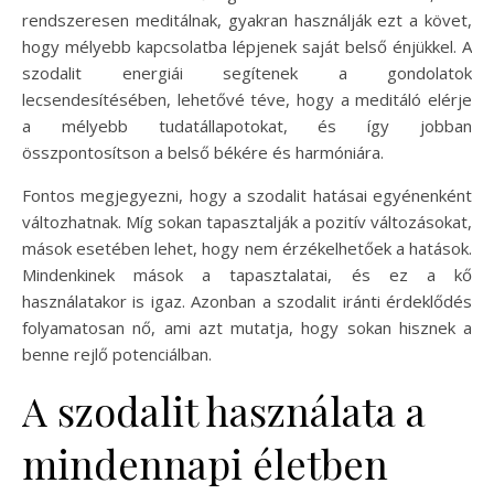
rendszeresen meditálnak, gyakran használják ezt a követ,
hogy mélyebb kapcsolatba lépjenek saját belső énjükkel. A
szodalit energiái segítenek a gondolatok
lecsendesítésében, lehetővé téve, hogy a meditáló elérje
a mélyebb tudatállapotokat, és így jobban
összpontosítson a belső békére és harmóniára.
Fontos megjegyezni, hogy a szodalit hatásai egyénenként
változhatnak. Míg sokan tapasztalják a pozitív változásokat,
mások esetében lehet, hogy nem érzékelhetőek a hatások.
Mindenkinek mások a tapasztalatai, és ez a kő
használatakor is igaz. Azonban a szodalit iránti érdeklődés
folyamatosan nő, ami azt mutatja, hogy sokan hisznek a
benne rejlő potenciálban.
A szodalit használata a
mindennapi életben