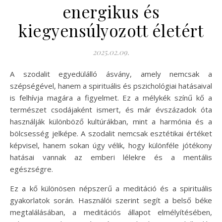
energikus és
kiegyensúlyozott életért
2025.02.09.
A szodalit egyedülálló ásvány, amely nemcsak a
szépségével, hanem a spirituális és pszichológiai hatásaival
is felhívja magára a figyelmet. Ez a mélykék színű kő a
természet csodájaként ismert, és már évszázadok óta
használják különböző kultúrákban, mint a harmónia és a
bölcsesség jelképe. A szodalit nemcsak esztétikai értéket
képvisel, hanem sokan úgy vélik, hogy különféle jótékony
hatásai vannak az emberi lélekre és a mentális
egészségre.
Ez a kő különösen népszerű a meditáció és a spirituális
gyakorlatok során. Használói szerint segít a belső béke
megtalálásában, a meditációs állapot elmélyítésében,