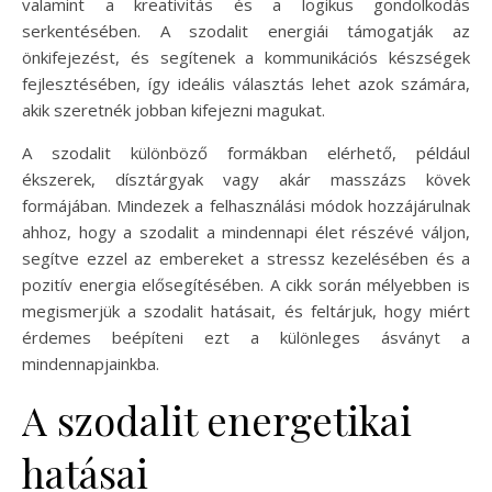
valamint a kreativitás és a logikus gondolkodás
serkentésében. A szodalit energiái támogatják az
önkifejezést, és segítenek a kommunikációs készségek
fejlesztésében, így ideális választás lehet azok számára,
akik szeretnék jobban kifejezni magukat.
A szodalit különböző formákban elérhető, például
ékszerek, dísztárgyak vagy akár masszázs kövek
formájában. Mindezek a felhasználási módok hozzájárulnak
ahhoz, hogy a szodalit a mindennapi élet részévé váljon,
segítve ezzel az embereket a stressz kezelésében és a
pozitív energia elősegítésében. A cikk során mélyebben is
megismerjük a szodalit hatásait, és feltárjuk, hogy miért
érdemes beépíteni ezt a különleges ásványt a
mindennapjainkba.
A szodalit energetikai
hatásai