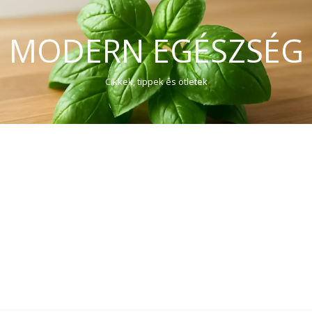
MODERN EGÉSZSÉG
Cikkek, tippek és ötletek