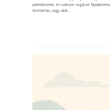
jelentkeznek, és sokszor sugárzó fájdalommal i
testtartás, vagy akár…