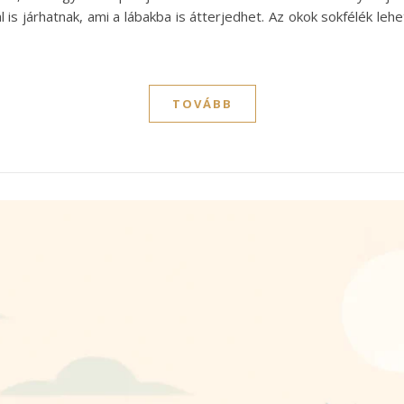
s járhatnak, ami a lábakba is átterjedhet. Az okok sokfélék lehet
TOVÁBB