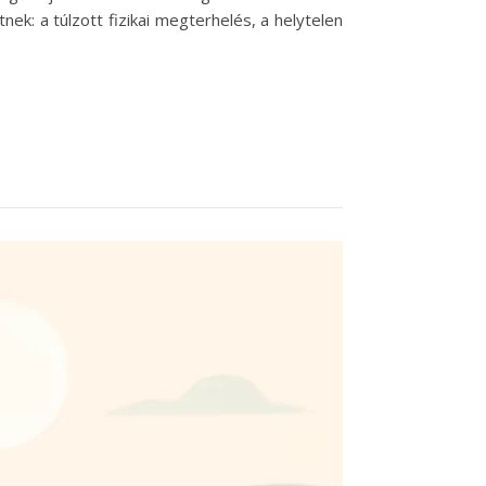
nek: a túlzott fizikai megterhelés, a helytelen