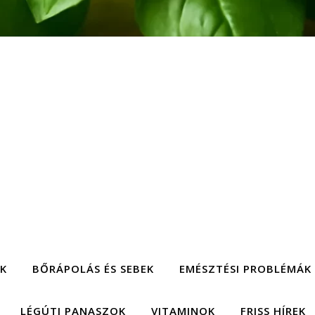
EK
BŐRÁPOLÁS ÉS SEBEK
EMÉSZTÉSI PROBLÉMÁK
LÉGÚTI PANASZOK
VITAMINOK
FRISS HÍREK