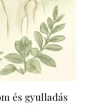
om és gyulladás