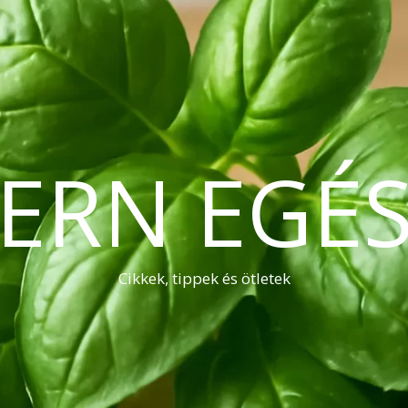
ERN EGÉS
Cikkek, tippek és ötletek