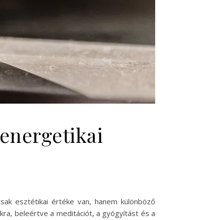
 energetikai
sak esztétikai értéke van, hanem különböző
okra, beleértve a meditációt, a gyógyítást és a