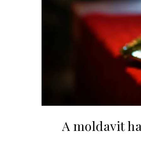
A moldavit ha