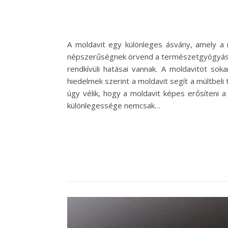
A moldavit egy különleges ásvány, amely a me
népszerűségnek örvend a természetgyógyászok 
rendkívüli hatásai vannak. A moldavitot so
hiedelmek szerint a moldavit segít a múltbeli
úgy vélik, hogy a moldavit képes erősíteni 
különlegessége nemcsak…