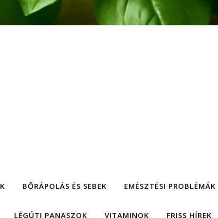
EK
BŐRÁPOLÁS ÉS SEBEK
EMÉSZTÉSI PROBLÉMÁK
LÉGÚTI PANASZOK
VITAMINOK
FRISS HÍREK