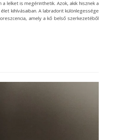
a lelket is megérinthetik. Azok, akik hisznek a
élet kihívásaiban. A labradorit különlegessége
doreszcencia, amely a kő belső szerkezetéből