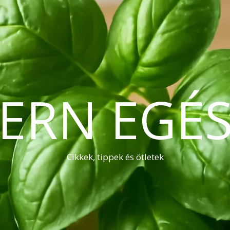
ERN EGÉS
Cikkek, tippek és ötletek