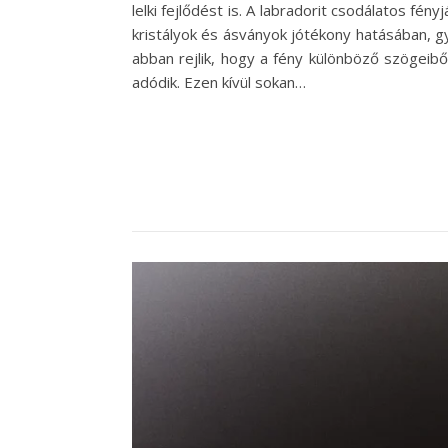
lelki fejlődést is. A labradorit csodálatos fé
kristályok és ásványok jótékony hatásában, gy
abban rejlik, hogy a fény különböző szögeib
adódik. Ezen kívül sokan…