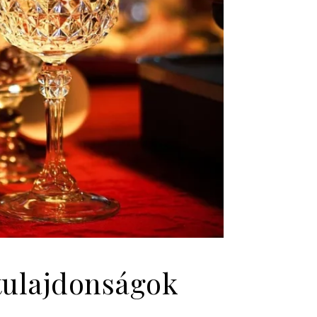
 tulajdonságok