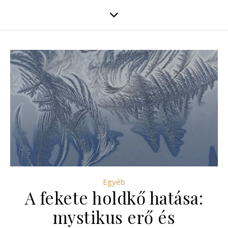
Egyéb
A fekete holdkő hatása:
mystikus erő és