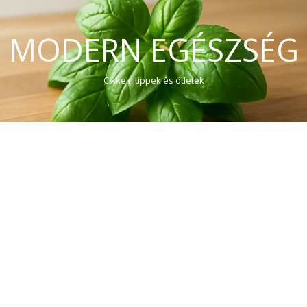
MODERN EGÉSZSÉG
Cikkek, tippek és ötletek