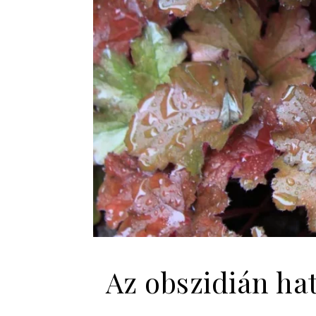
Az obszidián ha