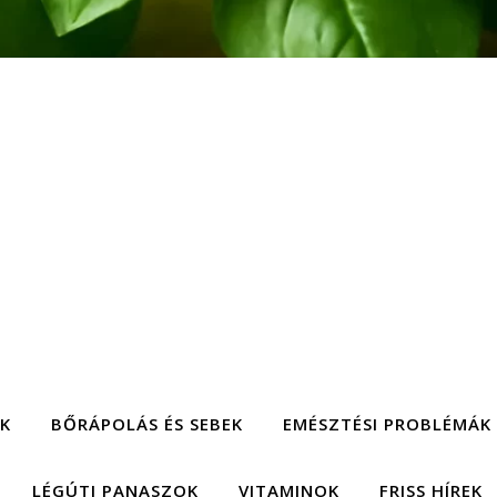
EK
BŐRÁPOLÁS ÉS SEBEK
EMÉSZTÉSI PROBLÉMÁK
LÉGÚTI PANASZOK
VITAMINOK
FRISS HÍREK