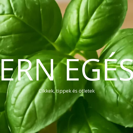
ERN EGÉS
Cikkek, tippek és ötletek