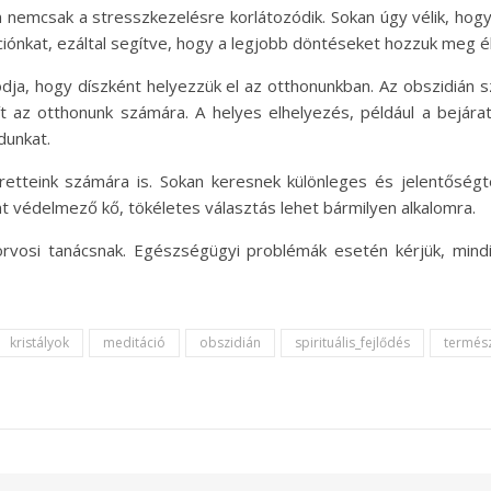
 nemcsak a stresszkezelésre korlátozódik. Sokan úgy vélik, hogy
íciónkat, ezáltal segítve, hogy a legjobb döntéseket hozzuk meg é
ódja, hogy díszként helyezzük el az otthonunkban. Az obszidián
ít az otthonunk számára. A helyes elhelyezés, például a bejárat
dunkat.
eretteink számára is. Sokan keresnek különleges és jelentősé
t védelmező kő, tökéletes választás lehet bármilyen alkalomra.
rvosi tanácsnak. Egészségügyi problémák esetén kérjük, mind
kristályok
meditáció
obszidián
spirituális_fejlődés
termés