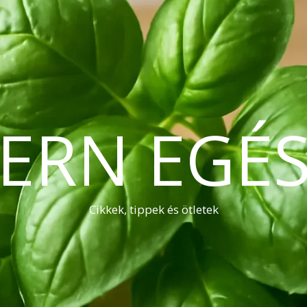
ERN EGÉS
Cikkek, tippek és ötletek