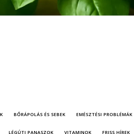
EK
BŐRÁPOLÁS ÉS SEBEK
EMÉSZTÉSI PROBLÉMÁK
LÉGÚTI PANASZOK
VITAMINOK
FRISS HÍREK