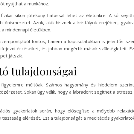
ót nyújthat a munkához.
a fizikai síkon jótékony hatással lehet az életünkre. A kő seg
 önismeretet. Azok, akik hisznek a kristályok erejében, gyakra
t a mindennapi életükben.
zempontjából fontos, hanem a kapcsolatokban is jelentős szere
ifejezni érzéseiket, és jobban megértik mások szükségleteit. Ez
et játszik.
tó tulajdonságai
én figyelemre méltóak. Számos hagyomány és hiedelem szerint 
s közérzetet. Sokan úgy vélik, hogy a labradorit segíthet a stres
tációs gyakorlatok során, hogy elősegítse a mélyebb relaxáci
 tisztaság elérését. Ezt a tulajdonságát a meditációs gyakorlatok