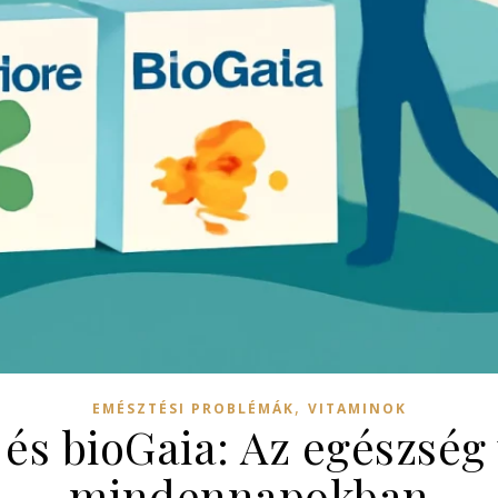
,
EMÉSZTÉSI PROBLÉMÁK
VITAMINOK
és bioGaia: Az egészség
mindennapokban