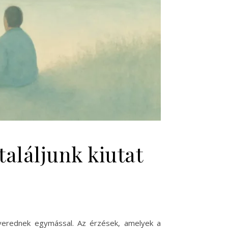
találjunk kiutat
everednek egymással. Az érzések, amelyek a