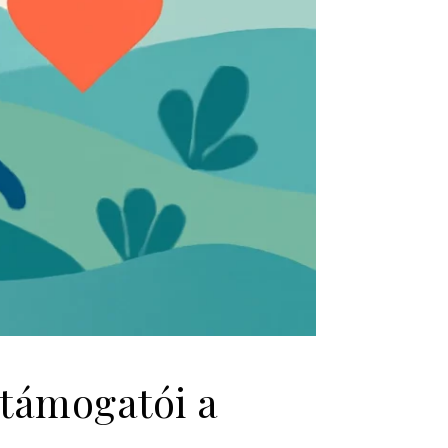
 támogatói a