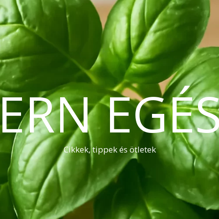
ERN EGÉS
Cikkek, tippek és ötletek