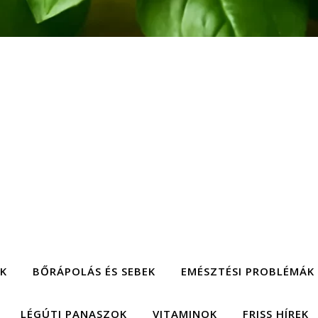
EK
BŐRÁPOLÁS ÉS SEBEK
EMÉSZTÉSI PROBLÉMÁK
LÉGÚTI PANASZOK
VITAMINOK
FRISS HÍREK