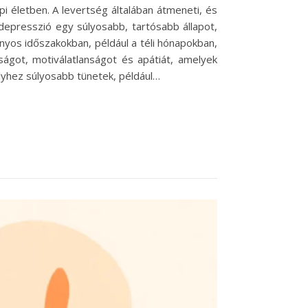
 életben. A levertség általában átmeneti, és
depresszió egy súlyosabb, tartósabb állapot,
nyos időszakokban, például a téli hónapokban,
ságot, motiválatlanságot és apátiát, amelyek
elyhez súlyosabb tünetek, például…