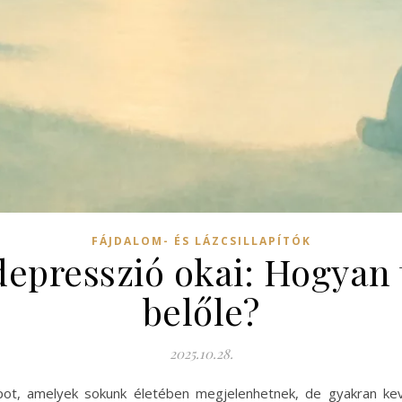
FÁJDALOM- ÉS LÁZCSILLAPÍTÓK
depresszió okai: Hogyan 
belőle?
2025.10.28.
apot, amelyek sokunk életében megjelenhetnek, de gyakran k