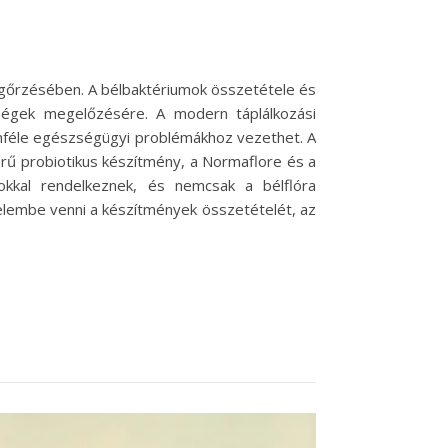
gőrzésében. A bélbaktériumok összetétele és
ségek megelőzésére. A modern táplálkozási
lönféle egészségügyi problémákhoz vezethet. A
erű probiotikus készítmény, a Normaflore és a
okkal rendelkeznek, és nemcsak a bélflóra
yelembe venni a készítmények összetételét, az