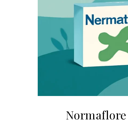
Normaflore 