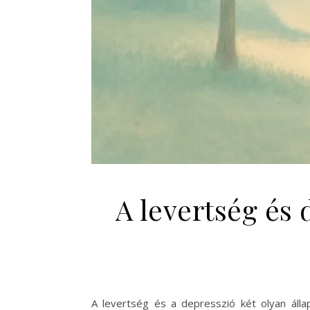
A levertség és 
A levertség és a depresszió két olyan áll