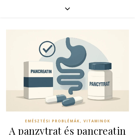
,
EMÉSZTÉSI PROBLÉMÁK
VITAMINOK
A panzytrat és pancreatin