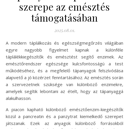
szerepe az emésztés
támogatásában
2025.08.01.
A modern táplálkozás és egészségmegőrzés világában
egyre nagyobb figyelmet kapnak a különféle
táplálékkiegészítők és emésztést segítő enzimek. Az
emésztőrendszer egészsége kulcsfontosságú a test
működéséhez, és a megfelelő tápanyagok felszívódása
alapvető a jó közérzet fenntartásához. Az emésztés során
a szervezetnek szüksége van különböző enzimekre,
amelyek segítik lebontani az ételt, hogy az tápanyaggá
alakulhasson.
A piacon kapható különböző emésztőenzim-kiegészítők
közül a pancreatin és a panzytrat kiemelkedő szerepet
játszanak. Ezek az anyagok különböző forrásokból