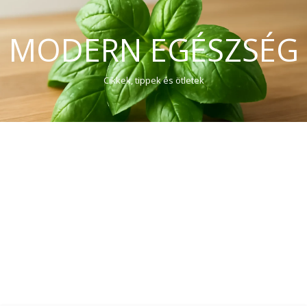
MODERN EGÉSZSÉG
Cikkek, tippek és ötletek