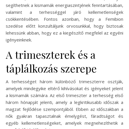
segíthetnek a kismamák energiaszintjének fenntartásában,
valamint a terhességgel járó kellemetlenségek
csökkentésében. Fontos azonban, hogy a Femibion
szedése előtt konzultáljunk orvosunkkal, hogy biztosak
lehessünk abban, hogy ez a kiegészítő megfelel az egyéni
igényeinknek.
A trimeszterek és a
táplálkozás szerepe
A terhességet három különböző trimeszterre osztják,
amelyek mindegyike eltérő kihívásokat és igényeket jelent
a kismamák számára. Az első trimeszter a terhesség első
három hónapját jelenti, amely a legkritikusabb időszak a
magzat fejlődése szempontjából. Ebben az időszakban a
nők gyakran tapasztalnak émelygést, fáradtságot és
egyéb kellemetlenségeket, amelyek megnehezíthetik a