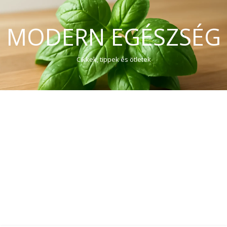
MODERN EGÉSZSÉG
Cikkek, tippek és ötletek