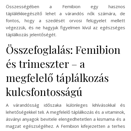
Összességében a Femibion egy hasznos
táplálékkiegészítő lehet a várandós nők számára, de
fontos, hogy a szedését orvosi felügyelet mellett
végezzük, és ne hagyjuk figyelmen kívül az egészséges
táplálkozás jelentőségét.
Összefoglalás: Femibion
és trimeszter – a
megfelelő táplálkozás
kulcsfontosságú
A várandósság időszaka különleges kihívásokkal és
lehetőségekkel teli. A megfelelő táplálkozás és a vitaminok,
ásványi anyagok bevitele elengedhetetlen a kismama és a
magzat egészségéhez. A Femibion kifejezetten a terhes