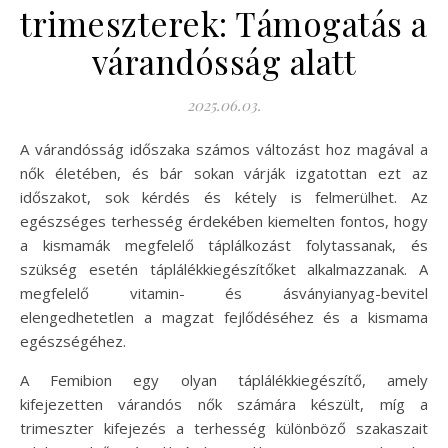
trimeszterek: Támogatás a
várandósság alatt
2025.06.03.
A várandósság időszaka számos változást hoz magával a
nők életében, és bár sokan várják izgatottan ezt az
időszakot, sok kérdés és kétely is felmerülhet. Az
egészséges terhesség érdekében kiemelten fontos, hogy
a kismamák megfelelő táplálkozást folytassanak, és
szükség esetén táplálékkiegészítőket alkalmazzanak. A
megfelelő vitamin- és ásványianyag-bevitel
elengedhetetlen a magzat fejlődéséhez és a kismama
egészségéhez.
A Femibion egy olyan táplálékkiegészítő, amely
kifejezetten várandós nők számára készült, míg a
trimeszter kifejezés a terhesség különböző szakaszait