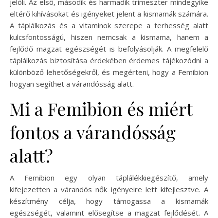
jelöli. Az első, második és harmadik trimeszter mindegyike
eltérő kihívásokat és igényeket jelent a kismamák számára.
A táplálkozás és a vitaminok szerepe a terhesség alatt
kulcsfontosságú, hiszen nemcsak a kismama, hanem a
fejlődő magzat egészségét is befolyásolják. A megfelelő
táplálkozás biztosítása érdekében érdemes tájékozódni a
különböző lehetőségekről, és megérteni, hogy a Femibion
hogyan segíthet a várandósság alatt.
Mi a Femibion és miért
fontos a várandósság
alatt?
A Femibion egy olyan táplálékkiegészítő, amely
kifejezetten a várandós nők igényeire lett kifejlesztve. A
készítmény célja, hogy támogassa a kismamák
egészségét, valamint elősegítse a magzat fejlődését. A