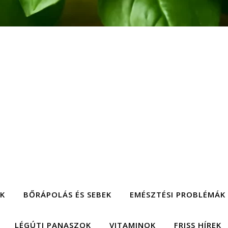
EK
BŐRÁPOLÁS ÉS SEBEK
EMÉSZTÉSI PROBLÉMÁK
LÉGÚTI PANASZOK
VITAMINOK
FRISS HÍREK