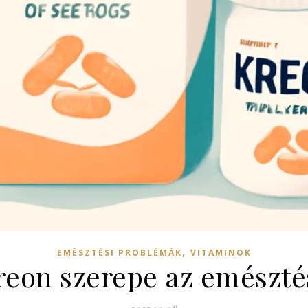
,
EMÉSZTÉSI PROBLÉMÁK
VITAMINOK
Kreon szerepe az emészt