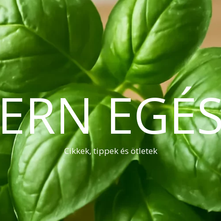
ERN EGÉS
Cikkek, tippek és ötletek