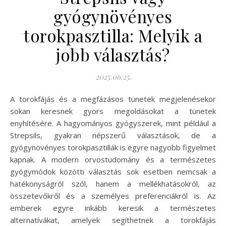
gyógynövényes
torokpasztilla: Melyik a
jobb választás?
2025.06.25.
A torokfájás és a megfázásos tünetek megjelenésekor
sokan keresnek gyors megoldásokat a tünetek
enyhítésére. A hagyományos gyógyszerek, mint például a
Strepsils, gyakran népszerű választások, de a
gyógynövényes torokpasztillák is egyre nagyobb figyelmet
kapnak. A modern orvostudomány és a természetes
gyógymódok közötti választás sok esetben nemcsak a
hatékonyságról szól, hanem a mellékhatásokról, az
összetevőkről és a személyes preferenciákról is. Az
emberek egyre inkább keresik a természetes
alternatívákat, amelyek segíthetnek a torokfájás