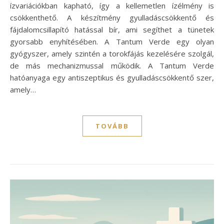
ízvariációkban kapható, így a kellemetlen ízélmény is
csökkenthető. A készítmény gyulladáscsökkentő és
fájdalomcsillapító hatással bír, ami segíthet a tünetek
gyorsabb enyhítésében. A Tantum Verde egy olyan
gyógyszer, amely szintén a torokfájás kezelésére szolgál,
de más mechanizmussal működik. A Tantum Verde
hatóanyaga egy antiszeptikus és gyulladáscsökkentő szer,
amely…
TOVÁBB