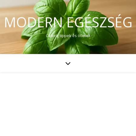
MODERN EGÉSZSÉG
Cikkek, tippek és ötletek