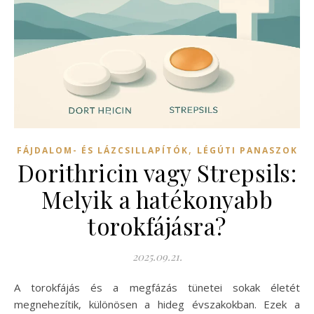
,
FÁJDALOM- ÉS LÁZCSILLAPÍTÓK
LÉGÚTI PANASZOK
Dorithricin vagy Strepsils:
Melyik a hatékonyabb
torokfájásra?
2025.09.21.
A torokfájás és a megfázás tünetei sokak életét
megnehezítik, különösen a hideg évszakokban. Ezek a