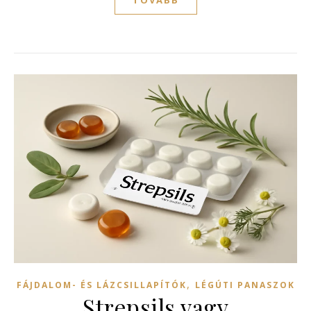
,
FÁJDALOM- ÉS LÁZCSILLAPÍTÓK
LÉGÚTI PANASZOK
Strepsils vagy