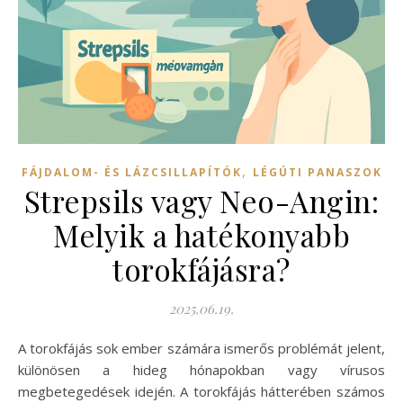
,
FÁJDALOM- ÉS LÁZCSILLAPÍTÓK
LÉGÚTI PANASZOK
Strepsils vagy Neo-Angin:
Melyik a hatékonyabb
torokfájásra?
2025.06.19.
A torokfájás sok ember számára ismerős problémát jelent,
különösen a hideg hónapokban vagy vírusos
megbetegedések idején. A torokfájás hátterében számos