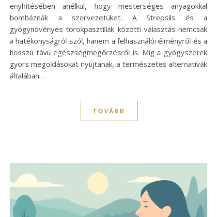
enyhítésében anélkül, hogy mesterséges anyagokkal
bombáznák a szervezetüket. A Strepsils és a
gyógynövényes torokpasztillák közötti választás nemcsak
a hatékonyságról szól, hanem a felhasználói élményről és a
hosszú távú egészségmegőrzésről is. Míg a gyógyszerek
gyors megoldásokat nyújtanak, a természetes alternatívák
általában…
TOVÁBB