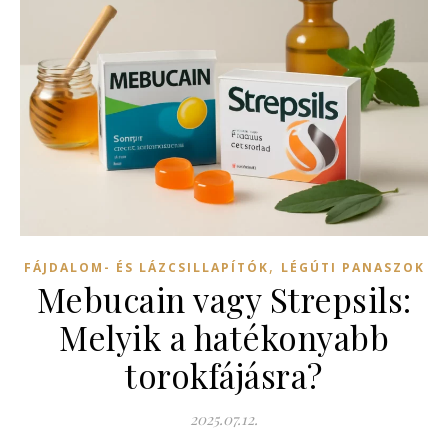
,
FÁJDALOM- ÉS LÁZCSILLAPÍTÓK
LÉGÚTI PANASZOK
Mebucain vagy Strepsils:
Melyik a hatékonyabb
torokfájásra?
2025.07.12.