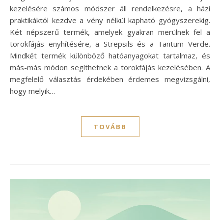
kezelésére számos módszer áll rendelkezésre, a házi
praktikáktól kezdve a vény nélkül kapható gyógyszerekig.
Két népszerű termék, amelyek gyakran merülnek fel a
torokfájás enyhítésére, a Strepsils és a Tantum Verde.
Mindkét termék különböző hatóanyagokat tartalmaz, és
más-más módon segíthetnek a torokfájás kezelésében. A
megfelelő választás érdekében érdemes megvizsgálni,
hogy melyik…
TOVÁBB