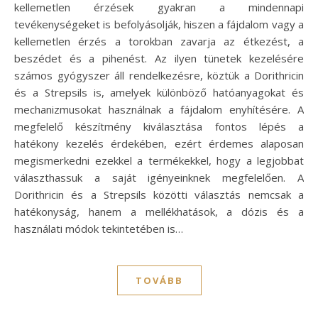
kellemetlen érzések gyakran a mindennapi
tevékenységeket is befolyásolják, hiszen a fájdalom vagy a
kellemetlen érzés a torokban zavarja az étkezést, a
beszédet és a pihenést. Az ilyen tünetek kezelésére
számos gyógyszer áll rendelkezésre, köztük a Dorithricin
és a Strepsils is, amelyek különböző hatóanyagokat és
mechanizmusokat használnak a fájdalom enyhítésére. A
megfelelő készítmény kiválasztása fontos lépés a
hatékony kezelés érdekében, ezért érdemes alaposan
megismerkedni ezekkel a termékekkel, hogy a legjobbat
választhassuk a saját igényeinknek megfelelően. A
Dorithricin és a Strepsils közötti választás nemcsak a
hatékonyság, hanem a mellékhatások, a dózis és a
használati módok tekintetében is…
TOVÁBB