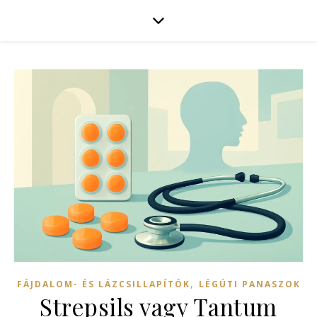
,
FÁJDALOM- ÉS LÁZCSILLAPÍTÓK
LÉGÚTI PANASZOK
Strepsils vagy Tantum