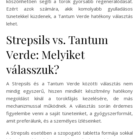
köszönhetően segíti a torok gyorsabb regenerálódását.
Ezért azok számára, akik komolyabb gyulladásos
tünetekkel küzdenek, a Tantum Verde hatékony választás
lehet.
Strepsils vs. Tantum
Verde: Melyiket
válasszuk?
A Strepsils és a Tantum Verde közötti választás nem
mindig egyszerű, hiszen mindkét készítmény hatékony
megoldást kínál a torokfájás kezelésére, de más
mechanizmussal működnek. A választás során érdemes
figyelembe venni a saját tüneteinket, a gyógyszerformát,
amit preferálunk, és a személyes ízléseinket.
A Strepsils esetében a szopogató tabletta formája sokkal