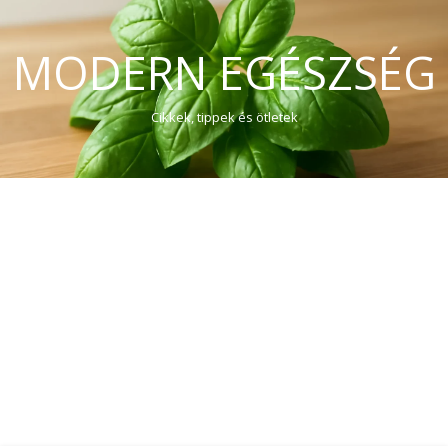
MODERN EGÉSZSÉG
Cikkek, tippek és ötletek