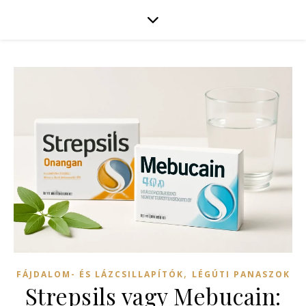
,
FÁJDALOM- ÉS LÁZCSILLAPÍTÓK
LÉGÚTI PANASZOK
Strepsils vagy Mebucain: