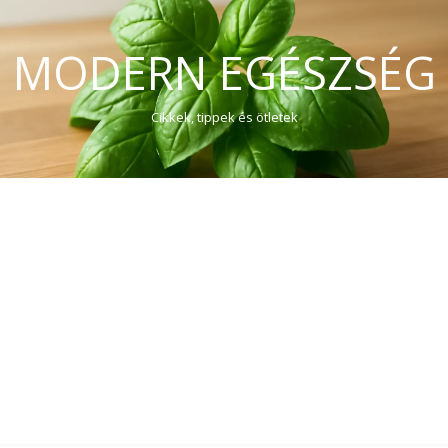
MODERN EGÉSZSÉG
Cikkek, tippek és ötletek