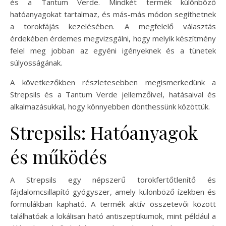
és a Tantum Verde. Mindkét termék különböző
hatóanyagokat tartalmaz, és más-más módon segíthetnek
a torokfájás kezelésében. A megfelelő választás
érdekében érdemes megvizsgálni, hogy melyik készítmény
felel meg jobban az egyéni igényeknek és a tünetek
súlyosságának.
A következőkben részletesebben megismerkedünk a
Strepsils és a Tantum Verde jellemzőivel, hatásaival és
alkalmazásukkal, hogy könnyebben dönthessünk közöttük.
Strepsils: Hatóanyagok
és működés
A Strepsils egy népszerű torokfertőtlenítő és
fájdalomcsillapító gyógyszer, amely különböző ízekben és
formulákban kapható. A termék aktív összetevői között
találhatóak a lokálisan ható antiszeptikumok, mint például a