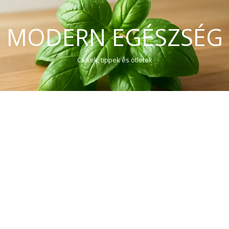
MODERN EGÉSZSÉG
Cikkek, tippek és ötletek