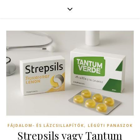
,
FÁJDALOM- ÉS LÁZCSILLAPÍTÓK
LÉGÚTI PANASZOK
Strepsils vagy Tantum