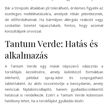
Bár a Strepsils általában jól tolerálható, érdemes figyelni az
esetleges mellékhatásokra, amelyek ritkán jelentkeznek,
de előfordulhatnak. Ha bármilyen allergiás reakciót vagy
szokatlan tünetet tapasztalunk, fontos, hogy azonnal
konzultáljunk orvossal.
Tantum Verde: Hatás és
alkalmazás
A Tantum Verde egy másik népszerű választás a
torokfájás kezelésére, amely különböző formákban
elérhető, például spray-ként és szopogatható
tablettaként. Az aktív összetevője a benzydamin, amely
nemcsak fájdalomcsillapító, hanem gyulladáscsökkentő
hatással is rendelkezik. Ezért a Tantum Verde különösen
hatékony lehet, ha a torokfájást gyulladás kíséri.