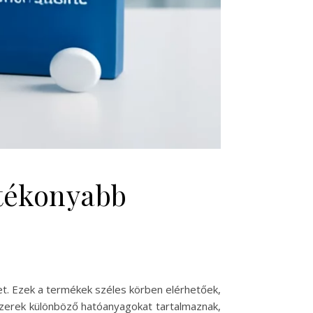
atékonyabb
ket. Ezek a termékek széles körben elérhetőek,
yszerek különböző hatóanyagokat tartalmaznak,