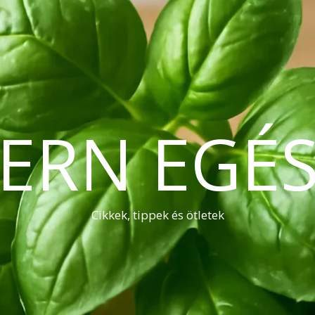
ERN EGÉS
Cikkek, tippek és ötletek