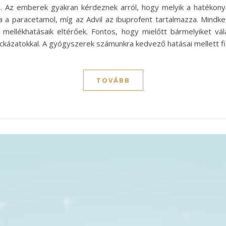
. Az emberek gyakran kérdeznek arról, hogy melyik a hatékon
a paracetamol, míg az Advil az ibuprofent tartalmazza. Mindkettő
ellékhatásaik eltérőek. Fontos, hogy mielőtt bármelyiket vála
 kockázatokkal. A gyógyszerek számunkra kedvező hatásai mellett
TOVÁBB