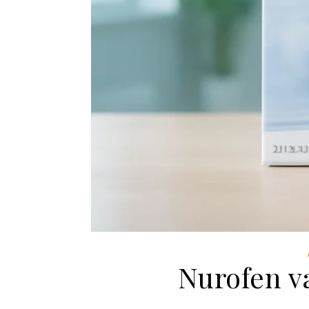
Nurofen v