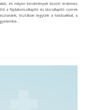
yabb, és milyen körülmények között érdemes
 a fájdalomcsillapító és lázcsillapító szerek
sztanánk, tisztában legyünk a hatásaikkal, a
 figyelembe…