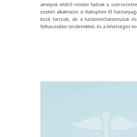
amelyek eltérő módon hatnak a szervezetre
ezeket alkalmazni. A Rubophen fő hatóanyaga 
közé tartozik, de a hatásmechanizmusuk és m
felhasználási területeikkel, és a lehetséges