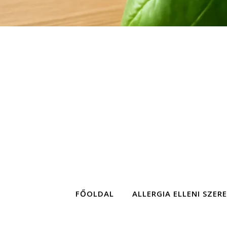
FŐOLDAL
ALLERGIA ELLENI SZER