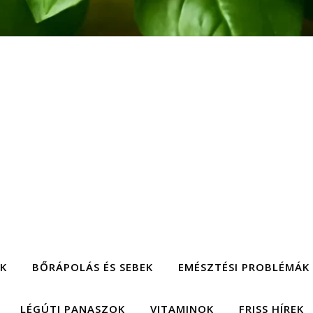
EK
BŐRÁPOLÁS ÉS SEBEK
EMÉSZTÉSI PROBLÉMÁK
LÉGÚTI PANASZOK
VITAMINOK
FRISS HÍREK