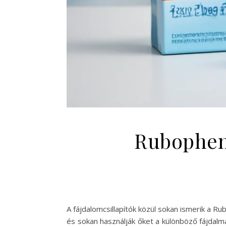
Rubophen 
A fájdalomcsillapítók közül sokan ismerik a R
és sokan használják őket a különböző fájdalm