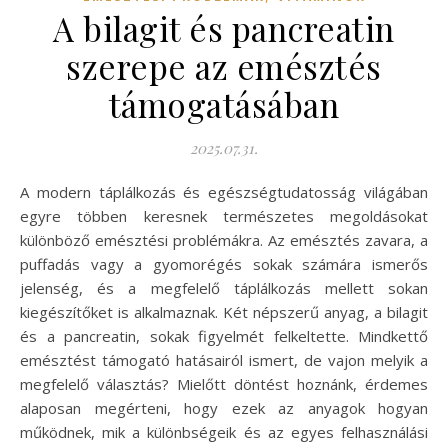
A bilagit és pancreatin
szerepe az emésztés
támogatásában
2025.07.31.
A modern táplálkozás és egészségtudatosság világában
egyre többen keresnek természetes megoldásokat
különböző emésztési problémákra. Az emésztés zavara, a
puffadás vagy a gyomorégés sokak számára ismerős
jelenség, és a megfelelő táplálkozás mellett sokan
kiegészítőket is alkalmaznak. Két népszerű anyag, a bilagit
és a pancreatin, sokak figyelmét felkeltette. Mindkettő
emésztést támogató hatásairól ismert, de vajon melyik a
megfelelő választás? Mielőtt döntést hoznánk, érdemes
alaposan megérteni, hogy ezek az anyagok hogyan
működnek, mik a különbségeik és az egyes felhasználási