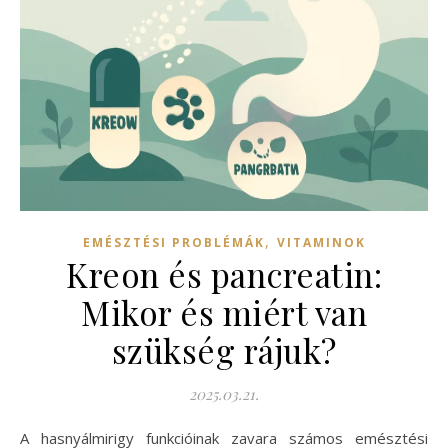
,
EMÉSZTÉSI PROBLÉMÁK
VITAMINOK
Kreon és pancreatin:
Mikor és miért van
szükség rájuk?
2025.03.21.
A hasnyálmirigy funkcióinak zavara számos emésztési