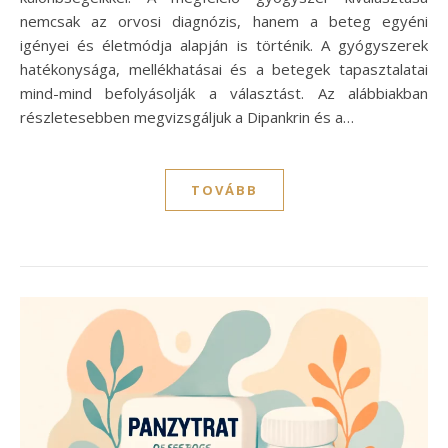
nemcsak az orvosi diagnózis, hanem a beteg egyéni
igényei és életmódja alapján is történik. A gyógyszerek
hatékonysága, mellékhatásai és a betegek tapasztalatai
mind-mind befolyásolják a választást. Az alábbiakban
részletesebben megvizsgáljuk a Dipankrin és a…
TOVÁBB