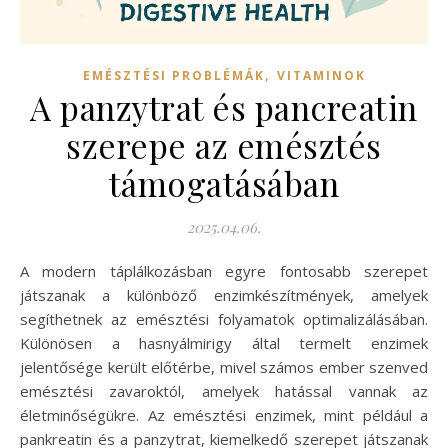
,
EMÉSZTÉSI PROBLÉMÁK
VITAMINOK
A panzytrat és pancreatin
szerepe az emésztés
támogatásában
2025.04.06.
A modern táplálkozásban egyre fontosabb szerepet
játszanak a különböző enzimkészítmények, amelyek
segíthetnek az emésztési folyamatok optimalizálásában.
Különösen a hasnyálmirigy által termelt enzimek
jelentősége került előtérbe, mivel számos ember szenved
emésztési zavaroktól, amelyek hatással vannak az
életminőségükre. Az emésztési enzimek, mint például a
pankreatin és a panzytrat, kiemelkedő szerepet játszanak