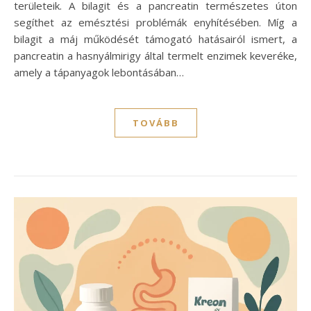
területeik. A bilagit és a pancreatin természetes úton
segíthet az emésztési problémák enyhítésében. Míg a
bilagit a máj működését támogató hatásairól ismert, a
pancreatin a hasnyálmirigy által termelt enzimek keveréke,
amely a tápanyagok lebontásában…
TOVÁBB