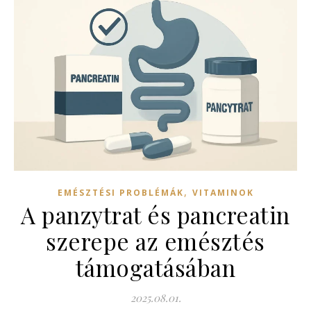
,
EMÉSZTÉSI PROBLÉMÁK
VITAMINOK
A panzytrat és pancreatin
szerepe az emésztés
támogatásában
2025.08.01.