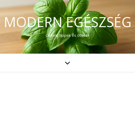
MODERN EGÉSZSÉG
Cikkek, tippek és ötletek