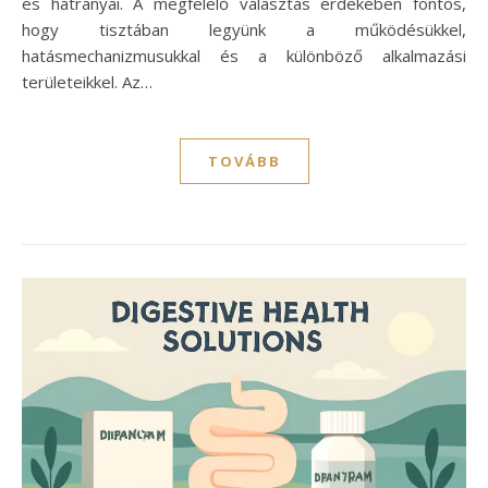
és hátrányai. A megfelelő választás érdekében fontos,
hogy tisztában legyünk a működésükkel,
hatásmechanizmusukkal és a különböző alkalmazási
területeikkel. Az…
TOVÁBB