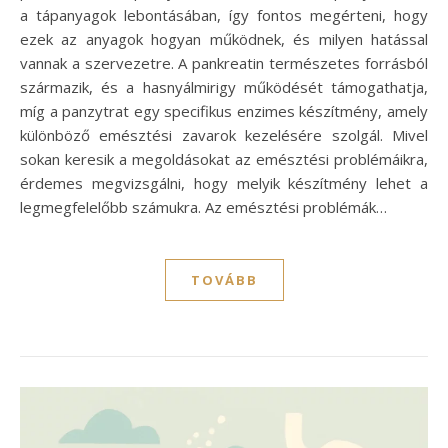
a tápanyagok lebontásában, így fontos megérteni, hogy
ezek az anyagok hogyan működnek, és milyen hatással
vannak a szervezetre. A pankreatin természetes forrásból
származik, és a hasnyálmirigy működését támogathatja,
míg a panzytrat egy specifikus enzimes készítmény, amely
különböző emésztési zavarok kezelésére szolgál. Mivel
sokan keresik a megoldásokat az emésztési problémáikra,
érdemes megvizsgálni, hogy melyik készítmény lehet a
legmegfelelőbb számukra. Az emésztési problémák…
TOVÁBB