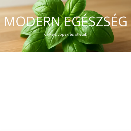
MODERN EGÉSZSÉG
Cikkek, tippek és ötletek