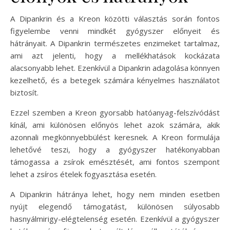
A Dipankrin és a Kreon közötti választás során fontos
figyelembe venni mindkét gyógyszer előnyeit és
hátrányait. A Dipankrin természetes enzimeket tartalmaz,
ami azt jelenti, hogy a mellékhatások kockázata
alacsonyabb lehet. Ezenkívül a Dipankrin adagolása könnyen
kezelhető, és a betegek számára kényelmes használatot
biztosít.
Ezzel szemben a Kreon gyorsabb hatóanyag-felszívódást
kínál, ami különösen előnyös lehet azok számára, akik
azonnali megkönnyebbülést keresnek. A Kreon formulája
lehetővé teszi, hogy a gyógyszer hatékonyabban
támogassa a zsírok emésztését, ami fontos szempont
lehet a zsíros ételek fogyasztása esetén.
A Dipankrin hátránya lehet, hogy nem minden esetben
nyújt elegendő támogatást, különösen súlyosabb
hasnyálmirigy-elégtelenség esetén. Ezenkívül a gyógyszer