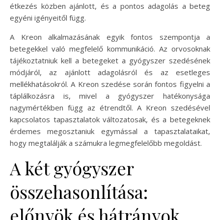
étkezés közben ajánlott, és a pontos adagolás a beteg
egyéni igényeitől függ.
A Kreon alkalmazásának egyik fontos szempontja a
betegekkel való megfelelő kommunikáció. Az orvosoknak
tájékoztatniuk kell a betegeket a gyógyszer szedésének
módjáról, az ajánlott adagolásról és az esetleges
mellékhatásokról. A Kreon szedése során fontos figyelni a
táplálkozásra is, mivel a gyógyszer hatékonysága
nagymértékben függ az étrendtől. A Kreon szedésével
kapcsolatos tapasztalatok változatosak, és a betegeknek
érdemes megosztaniuk egymással a tapasztalataikat,
hogy megtalálják a számukra legmegfelelőbb megoldást.
A két gyógyszer
összehasonlítása:
előnyök és hátrányok