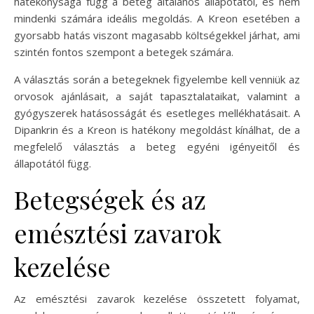
hatékonysága függ a beteg általános állapotától, és nem
mindenki számára ideális megoldás. A Kreon esetében a
gyorsabb hatás viszont magasabb költségekkel járhat, ami
szintén fontos szempont a betegek számára.
A választás során a betegeknek figyelembe kell venniük az
orvosok ajánlásait, a saját tapasztalataikat, valamint a
gyógyszerek hatásosságát és esetleges mellékhatásait. A
Dipankrin és a Kreon is hatékony megoldást kínálhat, de a
megfelelő választás a beteg egyéni igényeitől és
állapotától függ.
Betegségek és az
emésztési zavarok
kezelése
Az emésztési zavarok kezelése összetett folyamat,