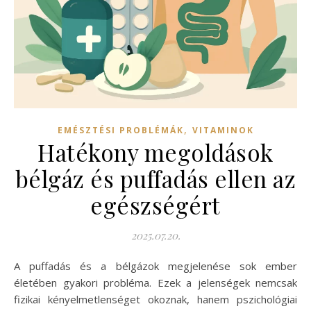
,
EMÉSZTÉSI PROBLÉMÁK
VITAMINOK
Hatékony megoldások
bélgáz és puffadás ellen az
egészségért
2025.07.20.
A puffadás és a bélgázok megjelenése sok ember
életében gyakori probléma. Ezek a jelenségek nemcsak
fizikai kényelmetlenséget okoznak, hanem pszichológiai