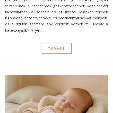
felmerülnek a csecsemők gázképződésének kezelésével
kapcsolatban, a Degasin és az Infacol. Mindkét termék
különböző hatóanyagokkal és mechanizmusokkal működik,
és a szülők számára sok kérdést vetnek fel. Melyik a
hatékonyabb? Milyen…
TOVÁBB