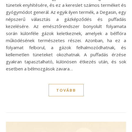
tünetek enyhítésére, és ez a kereslet számos terméket és
gyógymódot generál. Az egyik ilyen termék, a Degasin, egy
népszerű választás a gázképződés és puffadás
kezelésére. Az emésztőrendszer bonyolult folyamata
során különféle gázok keletkeznek, amelyek a bélflóra
működésének természetes részei. Azonban, ha ez a
folyamat felborul, a gázok felhalmozódhatnak, és
kellemetlen tüneteket okozhatnak. A puffadás érzése
gyakran tapasztalható, különösen étkezés után, és sok
esetben a bélmozgások zavara…
TOVÁBB