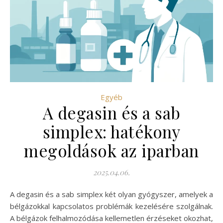
Egyéb
A degasin és a sab
simplex: hatékony
megoldások az iparban
2025.04.06.
A degasin és a sab simplex két olyan gyógyszer, amelyek a
bélgázokkal kapcsolatos problémák kezelésére szolgálnak.
A bélgázok felhalmozódása kellemetlen érzéseket okozhat,