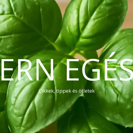
ERN EGÉS
Cikkek, tippek és ötletek