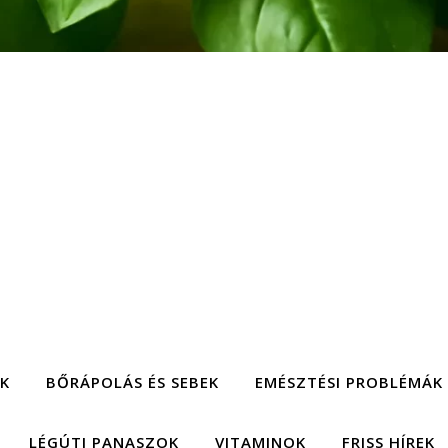
EK
BŐRÁPOLÁS ÉS SEBEK
EMÉSZTÉSI PROBLÉMÁK
LÉGÚTI PANASZOK
VITAMINOK
FRISS HÍREK