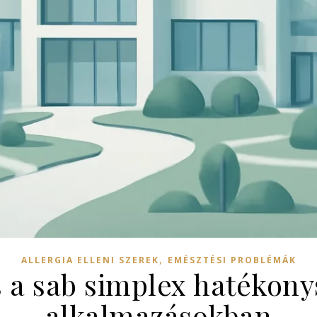
,
ALLERGIA ELLENI SZEREK
EMÉSZTÉSI PROBLÉMÁK
 a sab simplex hatékony
alkalmazásokban