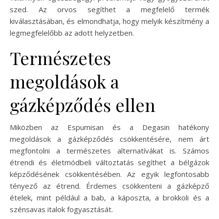
szed. Az orvos segíthet a megfelelő termék
kiválasztásában, és elmondhatja, hogy melyik készítmény a
legmegfelelőbb az adott helyzetben.
Természetes
megoldások a
gázképződés ellen
Miközben az Espumisan és a Degasin hatékony
megoldások a gázképződés csökkentésére, nem árt
megfontolni a természetes alternatívákat is. Számos
étrendi és életmódbeli változtatás segíthet a bélgázok
képződésének csökkentésében. Az egyik legfontosabb
tényező az étrend. Érdemes csökkenteni a gázképző
ételek, mint például a bab, a káposzta, a brokkoli és a
szénsavas italok fogyasztását.