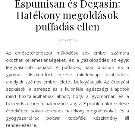
Espumisan és Degasin:
Hatékony megoldások
puffadás ellen
2025.07.03.
Az emésztőrendszer működése sok ember számára
okozhat kellemetlenségeket, és a gázképződés az egyik
leggyakoribb panasz. A puffadás, hasi fájdalom és a
gyomor diszkomfort érzése mindennapi problémák,
amelyek számos ember életét befolyásolják. Az étkezési
szokások, a stressz és a különféle egészségi állapotok
mind hozzájárulhatnak ahhoz, hogy a gyomorban és a
bélrendszerben felhalmozódik a gáz. E problémák kezelése
érdekében sokan keresnek hatékony megoldásokat, és a
gyógyszertárak polcain többféle készítmény áll
rendelkezésre.