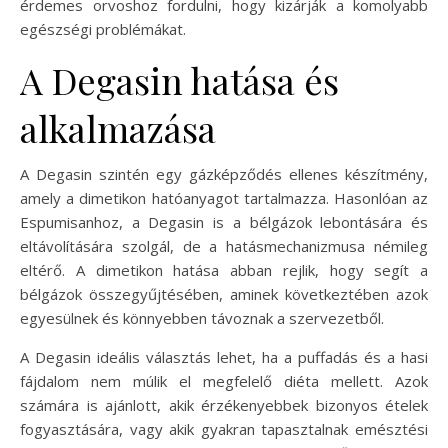
érdemes orvoshoz fordulni, hogy kizárják a komolyabb
egészségi problémákat.
A Degasin hatása és
alkalmazása
A Degasin szintén egy gázképződés ellenes készítmény,
amely a dimetikon hatóanyagot tartalmazza. Hasonlóan az
Espumisanhoz, a Degasin is a bélgázok lebontására és
eltávolítására szolgál, de a hatásmechanizmusa némileg
eltérő. A dimetikon hatása abban rejlik, hogy segít a
bélgázok összegyűjtésében, aminek következtében azok
egyesülnek és könnyebben távoznak a szervezetből.
A Degasin ideális választás lehet, ha a puffadás és a hasi
fájdalom nem múlik el megfelelő diéta mellett. Azok
számára is ajánlott, akik érzékenyebbek bizonyos ételek
fogyasztására, vagy akik gyakran tapasztalnak emésztési