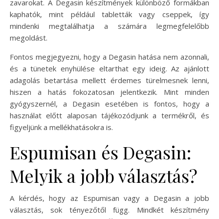
zavarokat. A Degasin készítmények különböző formákban
kaphatók, mint például tabletták vagy cseppek, így
mindenki megtalálhatja a számára legmegfelelőbb
megoldást.
Fontos megjegyezni, hogy a Degasin hatása nem azonnali,
és a tünetek enyhülése eltarthat egy ideig. Az ajánlott
adagolás betartása mellett érdemes türelmesnek lenni,
hiszen a hatás fokozatosan jelentkezik. Mint minden
gyógyszernél, a Degasin esetében is fontos, hogy a
használat előtt alaposan tájékozódjunk a termékről, és
figyeljünk a mellékhatásokra is.
Espumisan és Degasin:
Melyik a jobb választás?
A kérdés, hogy az Espumisan vagy a Degasin a jobb
választás, sok tényezőtől függ. Mindkét készítmény