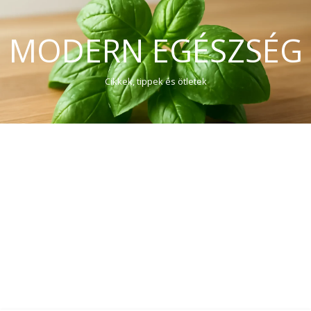
MODERN EGÉSZSÉG
Cikkek, tippek és ötletek