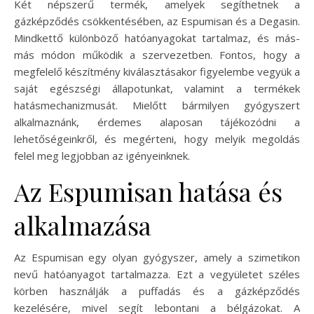
Két népszerű termék, amelyek segíthetnek a
gázképződés csökkentésében, az Espumisan és a Degasin.
Mindkettő különböző hatóanyagokat tartalmaz, és más-
más módon működik a szervezetben. Fontos, hogy a
megfelelő készítmény kiválasztásakor figyelembe vegyük a
saját egészségi állapotunkat, valamint a termékek
hatásmechanizmusát. Mielőtt bármilyen gyógyszert
alkalmaznánk, érdemes alaposan tájékozódni a
lehetőségeinkről, és megérteni, hogy melyik megoldás
felel meg legjobban az igényeinknek.
Az Espumisan hatása és
alkalmazása
Az Espumisan egy olyan gyógyszer, amely a szimetikon
nevű hatóanyagot tartalmazza. Ezt a vegyületet széles
körben használják a puffadás és a gázképződés
kezelésére, mivel segít lebontani a bélgázokat. A