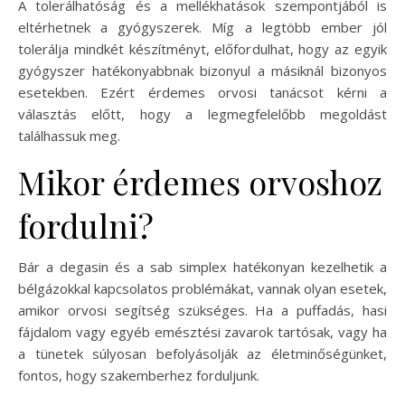
A tolerálhatóság és a mellékhatások szempontjából is
eltérhetnek a gyógyszerek. Míg a legtöbb ember jól
tolerálja mindkét készítményt, előfordulhat, hogy az egyik
gyógyszer hatékonyabbnak bizonyul a másiknál bizonyos
esetekben. Ezért érdemes orvosi tanácsot kérni a
választás előtt, hogy a legmegfelelőbb megoldást
találhassuk meg.
Mikor érdemes orvoshoz
fordulni?
Bár a degasin és a sab simplex hatékonyan kezelhetik a
bélgázokkal kapcsolatos problémákat, vannak olyan esetek,
amikor orvosi segítség szükséges. Ha a puffadás, hasi
fájdalom vagy egyéb emésztési zavarok tartósak, vagy ha
a tünetek súlyosan befolyásolják az életminőségünket,
fontos, hogy szakemberhez forduljunk.