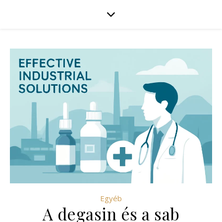
Egyéb
A degasin és a sab