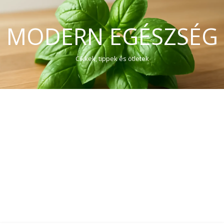
MODERN EGÉSZSÉG
Cikkek, tippek és ötletek