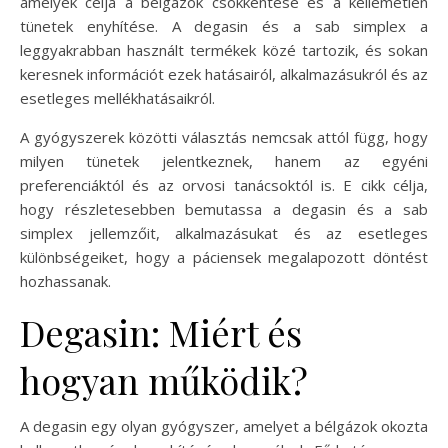
amelyek célja a bélgázok csökkentése és a kellemetlen
tünetek enyhítése. A degasin és a sab simplex a
leggyakrabban használt termékek közé tartozik, és sokan
keresnek információt ezek hatásairól, alkalmazásukról és az
esetleges mellékhatásaikról.
A gyógyszerek közötti választás nemcsak attól függ, hogy
milyen tünetek jelentkeznek, hanem az egyéni
preferenciáktól és az orvosi tanácsoktól is. E cikk célja,
hogy részletesebben bemutassa a degasin és a sab
simplex jellemzőit, alkalmazásukat és az esetleges
különbségeiket, hogy a páciensek megalapozott döntést
hozhassanak.
Degasin: Miért és
hogyan működik?
A degasin egy olyan gyógyszer, amelyet a bélgázok okozta