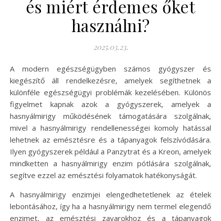
és miért érdemes őket
használni?
2025.03.23.
A modern egészségügyben számos gyógyszer és
kiegészítő áll rendelkezésre, amelyek segíthetnek a
különféle egészségügyi problémák kezelésében. Különös
figyelmet kapnak azok a gyógyszerek, amelyek a
hasnyálmirigy működésének támogatására szolgálnak,
mivel a hasnyálmirigy rendellenességei komoly hatással
lehetnek az emésztésre és a tápanyagok felszívódására.
Ilyen gyógyszerek például a Panzytrat és a Kreon, amelyek
mindketten a hasnyálmirigy enzim pótlására szolgálnak,
segítve ezzel az emésztési folyamatok hatékonyságát.
A hasnyálmirigy enzimjei elengedhetetlenek az ételek
lebontásához, így ha a hasnyálmirigy nem termel elegendő
enzimet, az emésztési zavarokhoz és a tápanyagok