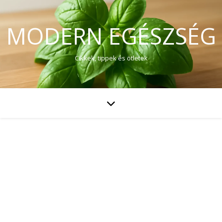
MODERN EGÉSZSÉG
Cikkek, tippek és ötletek