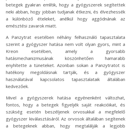
betegek gyakran említik, hogy a gyógyszerek segítettek
neki abban, hogy jobban tudjanak étkezni, és élvezhessék
a különböző ételeket, anélkül hogy aggódnának az
emésztési zavarok miatt.
A Panzytrat esetében néhány felhasználó tapasztalata
szerint a gyógyszer hatása nem volt olyan gyors, mint a
Kreon esetében, amely a gyorsabb
hatásmechanizmusának köszönhetően hamarabb
enyhítette a tüneteket. Azonban sokan a Panzytratot is
hatékony megoldásnak tartják, és a gyógyszer
használatával kapcsolatos tapasztalataik általában
kedvezőek.
Mivel a gyógyszerek hatása egyénenként változhat,
fontos, hogy a betegek figyeljék saját reakcióikat, és
szükség esetén beszéljenek orvosukkal a megfelelő
gyógyszer kiválasztásáról. Az orvosok általában segítenek
a betegeknek abban, hogy megtalálják a legjobb