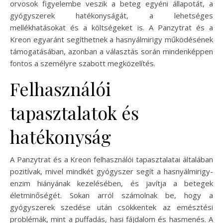
orvosok figyelembe veszik a beteg egyéni állapotát, a
gyógyszerek hatékonyságát, a lehetséges
mellékhatásokat és a költségeket is. A Panzytrat és a
Kreon egyaránt segíthetnek a hasnyálmirigy működésének
támogatásában, azonban a választás során mindenképpen
fontos a személyre szabott megközelítés.
Felhasználói
tapasztalatok és
hatékonyság
A Panzytrat és a Kreon felhasználói tapasztalatai általában
pozitívak, mivel mindkét gyógyszer segít a hasnyálmirigy-
enzim hiányának kezelésében, és javítja a betegek
életminőségét. Sokan arról számolnak be, hogy a
gyógyszerek szedése után csökkentek az emésztési
problémák, mint a puffadás, hasi fájdalom és hasmenés. A