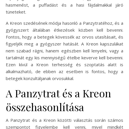
hasmenést, a puffadást és a hasi fájdalmakkal járó
tüneteket.
A Kreon szedésének módja hasonló a Panzytratéhoz, és a
gyógyszert általában étkezések közben kell bevenni.
Fontos, hogy a betegek kövessék az orvos utasításait, és
figyeljék meg a gyógyszer hatását. A Kreon kapszulákat
nem szabad rágni, hanem egészben kell lenyelni, vagy a
tartalmát egy kis mennyiségű ételbe keverve kell bevenni.
Ezen kívül a Kreon terhesség és szoptatás alatt is
alkalmazható, de ebben az esetben is fontos, hogy a
betegek konzultáljanak orvosukkal.
A Panzytrat és a Kreon
összehasonlítása
A Panzytrat és a Kreon közötti választás során számos
szempontot figyelembe kell venni, mivel mindkét