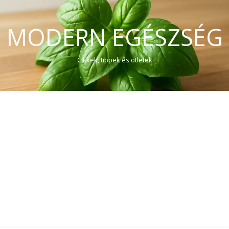
MODERN EGÉSZSÉG
Cikkek, tippek és ötletek