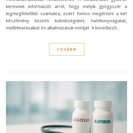
keresnek információt arról, hogy melyik gyógyszer a
legmegfelelőbb számukra, ezért fontos megérteni a két
készítmény közötti különbségeket, hatékonyságukat,
mellékhatásaikat és alkalmazásuk módját. A következő…
TOVÁBB