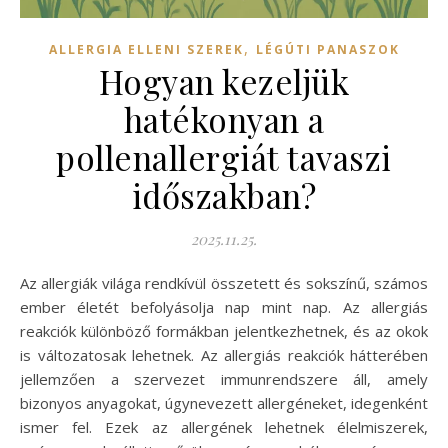
,
ALLERGIA ELLENI SZEREK
LÉGÚTI PANASZOK
Hogyan kezeljük
hatékonyan a
pollenallergiát tavaszi
időszakban?
2025.11.25.
Az allergiák világa rendkívül összetett és sokszínű, számos
ember életét befolyásolja nap mint nap. Az allergiás
reakciók különböző formákban jelentkezhetnek, és az okok
is változatosak lehetnek. Az allergiás reakciók hátterében
jellemzően a szervezet immunrendszere áll, amely
bizonyos anyagokat, úgynevezett allergéneket, idegenként
ismer fel. Ezek az allergének lehetnek élelmiszerek,