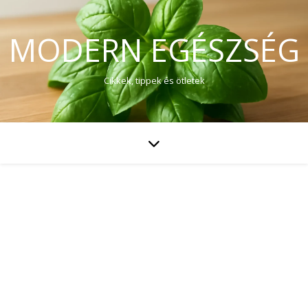
MODERN EGÉSZSÉG
Cikkek, tippek és ötletek