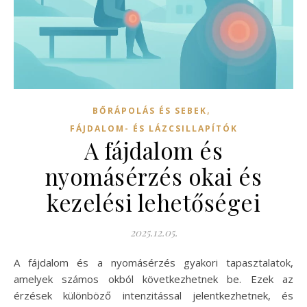
,
BŐRÁPOLÁS ÉS SEBEK
FÁJDALOM- ÉS LÁZCSILLAPÍTÓK
A fájdalom és
nyomásérzés okai és
kezelési lehetőségei
2025.12.05.
A fájdalom és a nyomásérzés gyakori tapasztalatok,
amelyek számos okból következhetnek be. Ezek az
érzések különböző intenzitással jelentkezhetnek, és