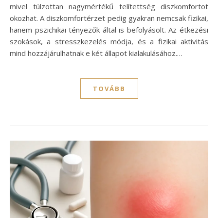
mivel túlzottan nagymértékű telítettség diszkomfortot
okozhat. A diszkomfortérzet pedig gyakran nemcsak fizikai,
hanem pszichikai tényezők által is befolyásolt. Az étkezési
szokások, a stresszkezelés módja, és a fizikai aktivitás
mind hozzájárulhatnak e két állapot kialakulásához.…
TOVÁBB