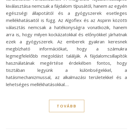
kiválasztása nemcsak a fájdalom típusától, hanem az egyén
egészségi állapotától és a gyógyszerek esetleges
mellékhatásaitól is függ. Az Algoflex és az Aspirin közötti
választás nemcsak a hatékonyságra vonatkozik, hanem
arra is, hogy milyen kockázatokkal és előnyökkel járhatnak
ezek a gyógyszerek. Az emberek gyakran keresnek
megbízható információkat, hogy a számukra
legmegfelelőbb megoldást találják. A fájdalomcsillapítók
használatának megértése érdekében fontos, hogy
tisztában legyünk a különbségekkel, a
hatásmechanizmussal, az alkalmazási területekkel és a
lehetséges mellékhatásokkal.…
TOVÁBB