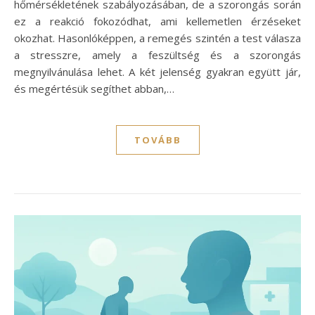
hőmérsékletének szabályozásában, de a szorongás során
ez a reakció fokozódhat, ami kellemetlen érzéseket
okozhat. Hasonlóképpen, a remegés szintén a test válasza
a stresszre, amely a feszültség és a szorongás
megnyilvánulása lehet. A két jelenség gyakran együtt jár,
és megértésük segíthet abban,…
TOVÁBB