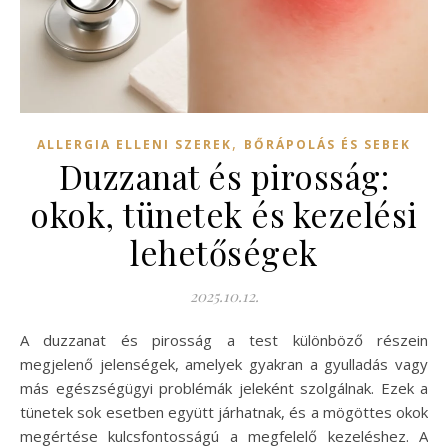
,
ALLERGIA ELLENI SZEREK
BŐRÁPOLÁS ÉS SEBEK
Duzzanat és pirosság:
okok, tünetek és kezelési
lehetőségek
2025.10.12.
A duzzanat és pirosság a test különböző részein
megjelenő jelenségek, amelyek gyakran a gyulladás vagy
más egészségügyi problémák jeleként szolgálnak. Ezek a
tünetek sok esetben együtt járhatnak, és a mögöttes okok
megértése kulcsfontosságú a megfelelő kezeléshez. A