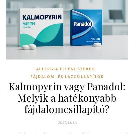
,
ALLERGIA ELLENI SZEREK
FÁJDALOM- ÉS LÁZCSILLAPÍTÓK
Kalmopyrin vagy Panadol:
Melyik a hatékonyabb
fájdalomcsillapító?
2025.11.11.