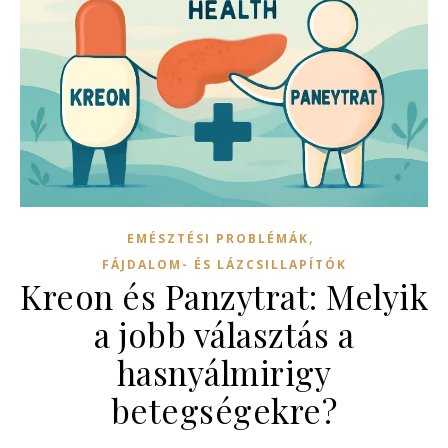
,
EMÉSZTÉSI PROBLÉMÁK
FÁJDALOM- ÉS LÁZCSILLAPÍTÓK
Kreon és Panzytrat: Melyik
a jobb választás a
hasnyálmirigy
betegségekre?