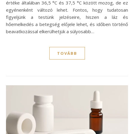
értéke általában 36,5 °C és 37,5 °C között mozog, de ez
egyénenként változó lehet. Fontos, hogy tudatosan
figyeljünk a testünk jelzéseire, hiszen a láz és
hőemelkedés a betegség előjele lehet, és időben történő
beavatkozással elkerülhetjük a súlyosabb…
TOVÁBB