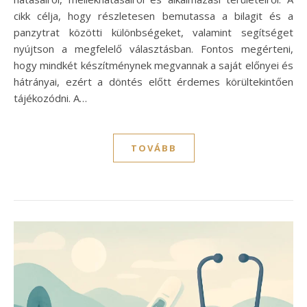
cikk célja, hogy részletesen bemutassa a bilagit és a
panzytrat közötti különbségeket, valamint segítséget
nyújtson a megfelelő választásban. Fontos megérteni,
hogy mindkét készítménynek megvannak a saját előnyei és
hátrányai, ezért a döntés előtt érdemes körültekintően
tájékozódni. A…
TOVÁBB