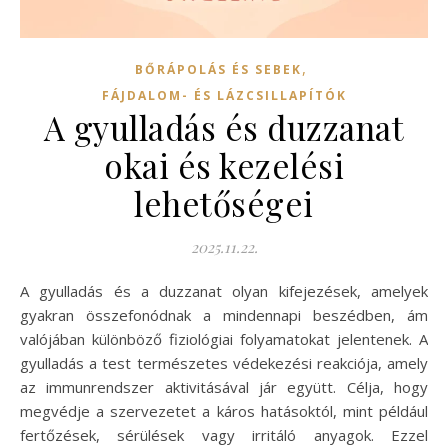
,
BŐRÁPOLÁS ÉS SEBEK
FÁJDALOM- ÉS LÁZCSILLAPÍTÓK
A gyulladás és duzzanat
okai és kezelési
lehetőségei
2025.11.22.
A gyulladás és a duzzanat olyan kifejezések, amelyek
gyakran összefonódnak a mindennapi beszédben, ám
valójában különböző fiziológiai folyamatokat jelentenek. A
gyulladás a test természetes védekezési reakciója, amely
az immunrendszer aktivitásával jár együtt. Célja, hogy
megvédje a szervezetet a káros hatásoktól, mint például
fertőzések, sérülések vagy irritáló anyagok. Ezzel