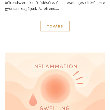
bélrendszerünk működésére, és az esetleges eltérésekre
gyorsan reagáljunk. Az étrend,…
TOVÁBB