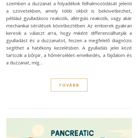
szemben a duzzanat a folyadékok felhalmozódását jelenti
a szövetekben, amely több okból is bekövetkezhet,
például gyulladásos reakciók, allergiás reakciók, vagy akár
mechanikai sérülések következtében. Az emberek gyakran
keresik a választ arra, hogy miként differenciálhatják a
gyulladást és a duzzanatot, hiszen a megfelelő diagnózis
segíthet a hatékony kezelésben. A gyulladás jelei közé
tartozik a bőrpír, a hőmérséklet-emelkedés, a fájdalom és
a duzzanat, míg…
TOVÁBB