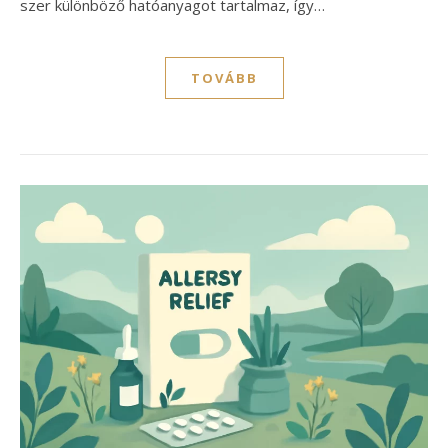
szer különböző hatóanyagot tartalmaz, így…
TOVÁBB