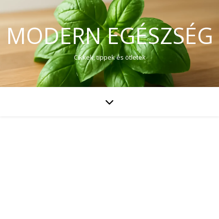
MODERN EGÉSZSÉG
Cikkek, tippek és ötletek