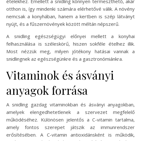
ételekhez. Emellett a snidling könnyen termeszthető, akár
otthon is, így mindenki számára elérhetővé válik. A növény
nemcsak a konyhában, hanem a kertben is szép látványt
nyújt, és a fűszernövények között méltán népszerű.
A snidling egészségügyi előnyei mellett a konyhai
felhasználása is széleskörű, hiszen sokféle ételhez illik.
Most nézzük meg, milyen jótékony hatásai vannak a
snidlingnek az egészségünkre és a gasztronómiánkra.
Vitaminok és ásványi
anyagok forrása
A snidling gazdag vitaminokban és ásványi anyagokban,
amelyek elengedhetetlenek a szervezet megfelelő
működéséhez. Különösen jelentős a C-vitamin tartalma,
amely fontos szerepet játszik az immunrendszer
erősítésében. A C-vitamin antioxidánsként is működik,