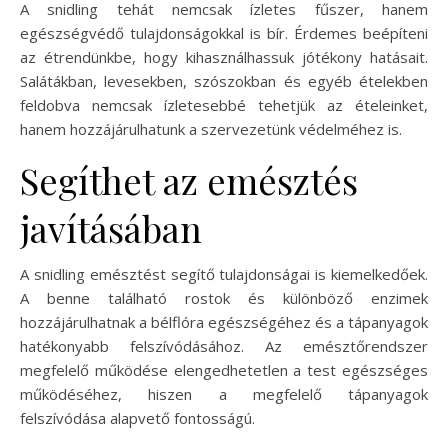
A snidling tehát nemcsak ízletes fűszer, hanem
egészségvédő tulajdonságokkal is bír. Érdemes beépíteni
az étrendünkbe, hogy kihasználhassuk jótékony hatásait.
Salátákban, levesekben, szószokban és egyéb ételekben
feldobva nemcsak ízletesebbé tehetjük az ételeinket,
hanem hozzájárulhatunk a szervezetünk védelméhez is.
Segíthet az emésztés
javításában
A snidling emésztést segítő tulajdonságai is kiemelkedőek.
A benne található rostok és különböző enzimek
hozzájárulhatnak a bélflóra egészségéhez és a tápanyagok
hatékonyabb felszívódásához. Az emésztőrendszer
megfelelő működése elengedhetetlen a test egészséges
működéséhez, hiszen a megfelelő tápanyagok
felszívódása alapvető fontosságú.