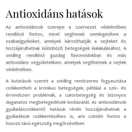
Antioxidáns hatások
Az antioxidánsok szerepe a szervezet védelmében
rendkívül fontos, mivel segítenek semlegesíteni a
szabadgyököket, amelyek károsíthatják a sejteket és
hozzájárulhatnak különböző betegségek kialakulásához. A
snidling rendkívül gazdag flavonoidokban és más
antioxidáns vegyületekben, amelyek segíthetnek a sejtek
védelmében.
A kutatások szerint a snidling rendszeres fogyasztása
csökkentheti a krónikus betegségek, például a szív- és
érrendszeri problémák, a cukorbetegség és bizonyos
daganatos megbetegedések kockázatát. Az antioxidánsok
gyulladáscsökkentő hatásuk révén hozzájárulhatnak a
gyulladások csökkentéséhez is, ami szintén fontos a
hosszú távú egészség megőrzésében.