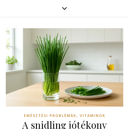
,
EMÉSZTÉSI PROBLÉMÁK
VITAMINOK
A snidling jótékony