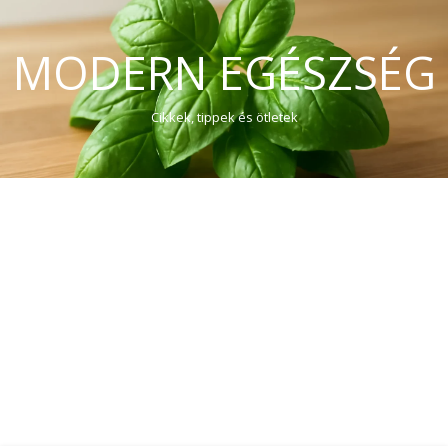
MODERN EGÉSZSÉG
Cikkek, tippek és ötletek