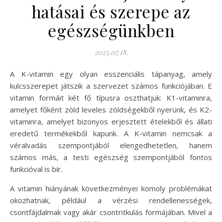
hatásai és szerepe az
egészségünkben
2025.07.18.
A K-vitamin egy olyan esszenciális tápanyag, amely
kulcsszerepet játszik a szervezet számos funkciójában. E
vitamin formáit két fő típusra oszthatjuk: K1-vitaminra,
amelyet főként zöld leveles zöldségekből nyerünk, és K2-
vitaminra, amelyet bizonyos erjesztett ételekből és állati
eredetű termékekből kapunk. A K-vitamin nemcsak a
véralvadás szempontjából elengedhetetlen, hanem
számos más, a testi egészség szempontjából fontos
funkcióval is bír.
A vitamin hiányának következményei komoly problémákat
okozhatnak, például a vérzési rendellenességek,
csontfájdalmak vagy akár csontritkulás formájában. Mivel a