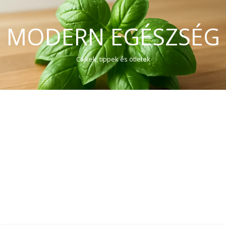
MODERN EGÉSZSÉG
Cikkek, tippek és ötletek