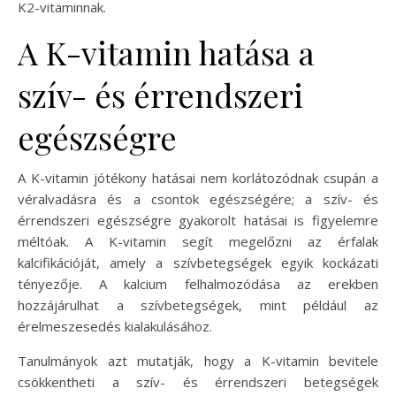
K2-vitaminnak.
A K-vitamin hatása a
szív- és érrendszeri
egészségre
A K-vitamin jótékony hatásai nem korlátozódnak csupán a
véralvadásra és a csontok egészségére; a szív- és
érrendszeri egészségre gyakorolt hatásai is figyelemre
méltóak. A K-vitamin segít megelőzni az érfalak
kalcifikációját, amely a szívbetegségek egyik kockázati
tényezője. A kalcium felhalmozódása az erekben
hozzájárulhat a szívbetegségek, mint például az
érelmeszesedés kialakulásához.
Tanulmányok azt mutatják, hogy a K-vitamin bevitele
csökkentheti a szív- és érrendszeri betegségek