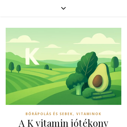
,
BŐRÁPOLÁS ÉS SEBEK
VITAMINOK
A K vitamin jótékony