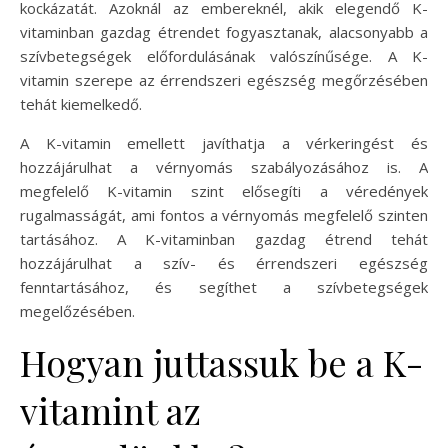
kockázatát. Azoknál az embereknél, akik elegendő K-
vitaminban gazdag étrendet fogyasztanak, alacsonyabb a
szívbetegségek előfordulásának valószínűsége. A K-
vitamin szerepe az érrendszeri egészség megőrzésében
tehát kiemelkedő.
A K-vitamin emellett javíthatja a vérkeringést és
hozzájárulhat a vérnyomás szabályozásához is. A
megfelelő K-vitamin szint elősegíti a véredények
rugalmasságát, ami fontos a vérnyomás megfelelő szinten
tartásához. A K-vitaminban gazdag étrend tehát
hozzájárulhat a szív- és érrendszeri egészség
fenntartásához, és segíthet a szívbetegségek
megelőzésében.
Hogyan juttassuk be a K-
vitamint az