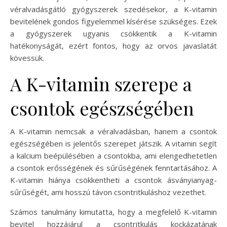
véralvadásgátló gyógyszerek szedésekor, a K-vitamin
bevitelének gondos figyelemmel kísérése szükséges. Ezek
a gyógyszerek ugyanis csökkentik a K-vitamin
hatékonyságát, ezért fontos, hogy az orvos javaslatát
kövessük.
A K-vitamin szerepe a
csontok egészségében
A K-vitamin nemcsak a véralvadásban, hanem a csontok
egészségében is jelentős szerepet játszik. A vitamin segít
a kalcium beépülésében a csontokba, ami elengedhetetlen
a csontok erősségének és sűrűségének fenntartásához. A
K-vitamin hiánya csökkentheti a csontok ásványianyag-
sűrűségét, ami hosszú távon csontritkuláshoz vezethet.
Számos tanulmány kimutatta, hogy a megfelelő K-vitamin
bevitel hozzájárul a csontritkulás kockázatának