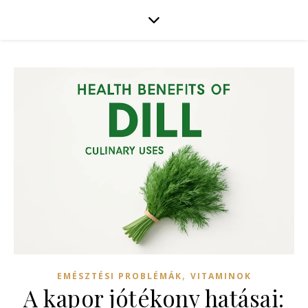
,
EMÉSZTÉSI PROBLÉMÁK
VITAMINOK
A kapor jótékony hatásai: