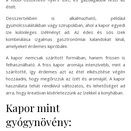
ételt.
Desszertekben is alkalmazható, például
gyümölcssalátákban vagy szirupokban, ahol a kapor egyedi
íze különleges ízélményt ad. Az édes és sós ízek
kombinálása izgalmas gasztronómiai kalandokat kínál,
amelyeket érdemes kipróbálni.
A kapor nemcsak szárított formában, hanem frissen is
felhasználható. A friss kapor aromája intenzívebb, mint a
szárítotté, így érdemes azt az étel elkészítése végén
hozzáadni, hogy megőrizzük az ízét és aromáját. A kapor
használata tehát rendkívül változatos, és lehetőséget ad
arra, hogy kreatívan kísérletezzünk az ízekkel a konyhában.
Kapor mint
gyógynövény: