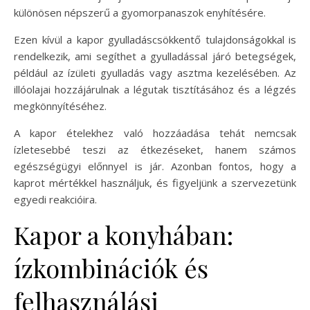
különösen népszerű a gyomorpanaszok enyhítésére.
Ezen kívül a kapor gyulladáscsökkentő tulajdonságokkal is
rendelkezik, ami segíthet a gyulladással járó betegségek,
például az ízületi gyulladás vagy asztma kezelésében. Az
illóolajai hozzájárulnak a légutak tisztításához és a légzés
megkönnyítéséhez.
A kapor ételekhez való hozzáadása tehát nemcsak
ízletesebbé teszi az étkezéseket, hanem számos
egészségügyi előnnyel is jár. Azonban fontos, hogy a
kaprot mértékkel használjuk, és figyeljünk a szervezetünk
egyedi reakcióira.
Kapor a konyhában:
ízkombinációk és
felhasználási