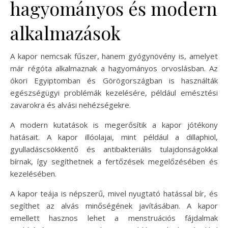
hagyományos és modern
alkalmazások
A kapor nemcsak fűszer, hanem gyógynövény is, amelyet
már régóta alkalmaznak a hagyományos orvoslásban. Az
ókori Egyiptomban és Görögországban is használták
egészségügyi problémák kezelésére, például emésztési
zavarokra és alvási nehézségekre.
A modern kutatások is megerősítik a kapor jótékony
hatásait. A kapor illóolajai, mint például a dillaphiol,
gyulladáscsökkentő és antibakteriális tulajdonságokkal
bírnak, így segíthetnek a fertőzések megelőzésében és
kezelésében.
A kapor teája is népszerű, mivel nyugtató hatással bír, és
segíthet az alvás minőségének javításában. A kapor
emellett hasznos lehet a menstruációs fájdalmak