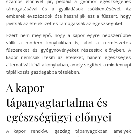
számos előnnyel jár, például a gyomor egészségének
támogatásával és a gyulladások csökkentésével. Az
emberek évszázadok óta használják ezt a fűszert, hogy
javítsák az ételek ízét és támogassák az egészségüket.
Ezért nem meglepő, hogy a kapor egyre népszerűbbé
válik a modern konyhákban is, ahol a természetes
fűszereket és gyógynövényeket részesítik előnyben. A
kapor nemcsak ízesíti az ételeket, hanem egészséges
alternatívát kínál a konyhában, amely segíthet a mindennapi
táplálkozás gazdagabbá tételében.
A kapor
tápanyagtartalma és
egészségügyi előnyei
A kapor rendkívül gazdag tápanyagokban, amelyek