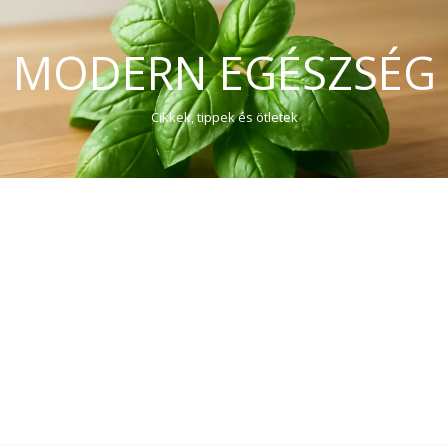
MODERN EGÉSZSÉG
Cikkek, tippek és ötletek