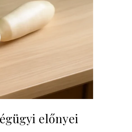
ségügyi előnyei