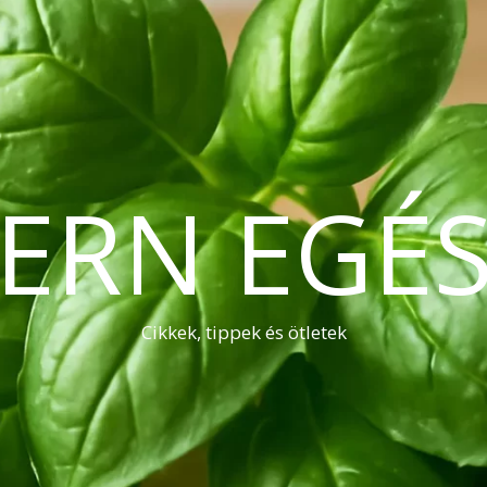
ERN EGÉS
Cikkek, tippek és ötletek