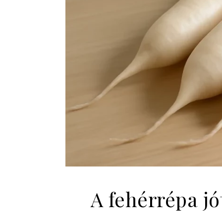
A fehérrépa jó