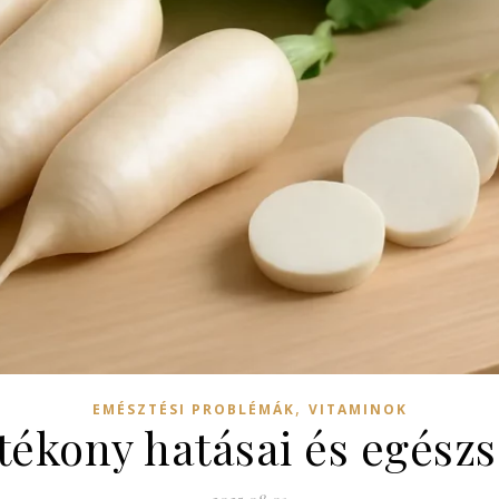
,
EMÉSZTÉSI PROBLÉMÁK
VITAMINOK
tékony hatásai és egész