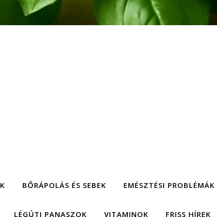
EK
BŐRÁPOLÁS ÉS SEBEK
EMÉSZTÉSI PROBLÉMÁK
LÉGÚTI PANASZOK
VITAMINOK
FRISS HÍREK