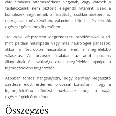
akik általános vitaminpótlásra vágynak, vagy akiknek a
táplálkozásuk nem biztosít elegendő vitamint. Ezek a
komplexek segíthetnek a fáradtság csökkentésében, az
energiaszint növelésében, valamint a bőr, haj és körmök
egészségének megőrzésében.
Ha valaki kifejezetten idegrendszeri problémákkal küzd,
mint például neuropátia vagy más neurológiai panaszok,
akkor a Neurobion használata lehet a megfelelőbb
választás. Az orvosok általában az adott páciens
állapotának és szükségleteinek megfelelően ajánlják a
legmegfelelőbb kiegészítőt.
Azonban fontos hangsúlyozni, hogy bármely kiegészítő
szedése előtt érdemes orvossal konzultálni, hogy a
legmegfelelőbb döntést hozhassuk meg a saját
egészségünk érdekében.
Összegzés