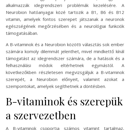
alkalmazzák idegrendszeri problémák kezelésére. A
Neurobion hatóanyagai közé tartozik a B1, B6 és B12
vitamin, amelyek fontos szerepet játszanak a neuronok
egészségének megőrzésében és a neurológiai funkciók
támogatásában.
A B-vitaminok és a Neurobion közötti választás sok ember
számára komoly dilemmát jelenthet, mivel mindkettő kínál
támogatást az idegrendszer számára, de a hatások és a
felhasználási módok eltérhetnek egymástól. A
következőkben részletesen megvizsgáljuk a B-vitaminok
szerepét, a Neurobion előnyeit, valamint azokat a
szempontokat, amelyek segíthetnek a döntésben.
B-vitaminok és szerepük
a szervezetben
A B-vitaminok csoportja számos vitamint tartalmaz,