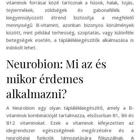
vitaminok forrásai közé tartoznak a húsok, halak, tojás,
tejtermékek, zöldségek és gabonafélék. A
kiegyensúlyozott étrend biztosítja a megfelelő
mennyiségű B-vitamint, azonban bizonyos körülmények
között, mint például terhesség, szoptatás, vagy különféle
betegségek esetén, a táplálékkiegészítők alkalmazása is
indokolt lehet.
Neurobion: Mi az és
mikor érdemes
alkalmazni?
A Neurobion egy olyan táplálékkiegészítő, amely a B-
vitaminok kombinációját tartalmazza, elsősorban B1, B6 és
B12 vitaminokat. Ezek a vitaminok kifejezetten az
idegrendszer egészségének megőrzésére és a
neurológiai funkciók támogatására fókuszálnak. A