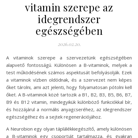
vitamin szerepe az
idegrendszer
egészségében
2026.02.20.
A vitaminok szerepe a szervezetünk egészségében
alapvető fontosságú. Különösen a B-vitaminok, melyek a
test működésének számos aspektusát befolyásolják. Ezek
a vitaminok vízben oldódnak, és a szervezet nem képes
őket tárolni, ami azt jelenti, hogy folyamatosan pótolni kell
őket. A B-vitaminok közé tartozik a B1, B2, B3, B5, B6, B7,
B9 és B12 vitamin, mindegyikük különböző funkciókkal bír,
és hozzájárul a normális anyagcseréhez, az idegrendszer
egészségéhez és a sejtek regenerációjához.
A Neurobion egy olyan táplálékkiegészítő, amely különösen
a B-vitaminok egy csoportját tartalmazza, és gyakran