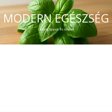
MODERN EGÉSZSÉG
Cikkek, tippek és ötletek