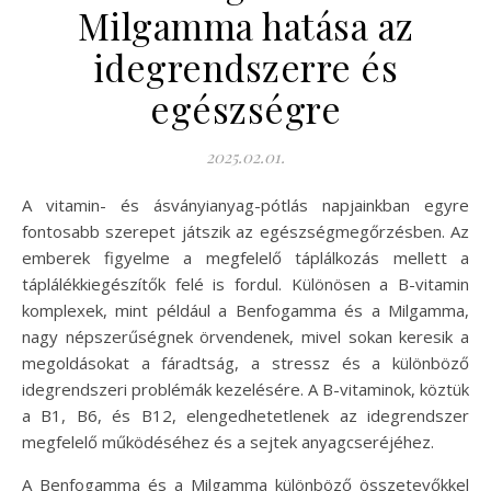
Milgamma hatása az
idegrendszerre és
egészségre
2025.02.01.
A vitamin- és ásványianyag-pótlás napjainkban egyre
fontosabb szerepet játszik az egészségmegőrzésben. Az
emberek figyelme a megfelelő táplálkozás mellett a
táplálékkiegészítők felé is fordul. Különösen a B-vitamin
komplexek, mint például a Benfogamma és a Milgamma,
nagy népszerűségnek örvendenek, mivel sokan keresik a
megoldásokat a fáradtság, a stressz és a különböző
idegrendszeri problémák kezelésére. A B-vitaminok, köztük
a B1, B6, és B12, elengedhetetlenek az idegrendszer
megfelelő működéséhez és a sejtek anyagcseréjéhez.
A Benfogamma és a Milgamma különböző összetevőkkel