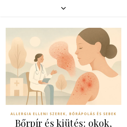
,
ALLERGIA ELLENI SZEREK
BŐRÁPOLÁS ÉS SEBEK
Bőrpír és kiütés: okok,