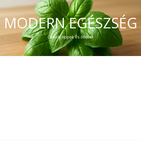
MODERN EGÉSZSÉG
Cikkek, tippek és ötletek