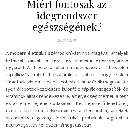
Miért fontosak az
idegrendszer
egészségének?
2025.01.07.
A modern életstílus számos kihívást hoz magával, amelyek
hatással vannak a testi és szellemi egészségünkre
egyaránt. A stressz, a rohanó mindennapok és a helytelen
táplálkozás mind hozzájárulnak ahhoz, hogy sokan
fáradtnak, kimerültnek és motiválatlannak érzik magukat. Az
ilyen állapotok kezelésére különféle táplálékkiegészítők és
vitaminok állnak rendelkezésre, amelyek segíthetnek a test
és az elme regenerálódásában. Két népszerű lehetőség
ezen a területen a Neurovit és a Neurorubin, amelyek
vitaminokban gazdag formulákkal próbálnak segíteni a
neurovegetatív rendszer támogatásában.