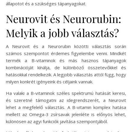
állapotot és a szükséges tápanyagokat.
Neurovit és Neurorubin:
Melyik a jobb választás?
A Neurovit és a Neurorubin közötti választás során
számos szempontot érdemes figyelembe venni. Mindkét
termék a B-vitaminok és más hasznos tápanyagok
kombinációját kínálja, de különböző összetevőkkel és
hatásokkal rendelkezik. A legjobb választás attól függ, hogy
milyen konkrét igényeink és céljaink vannak.
Ha valaki a B-vitaminok széles spektrumú hatását keresi,
és szeretné támogatni az idegrendszerét, a Neurovit
lehet a megfelelő választás. A B-vitamin komplex hatása
mellett az Omega-3 zsírsavak jelenléte is előnyös lehet,
különösen az agyi funkciók javítása szempontjából.