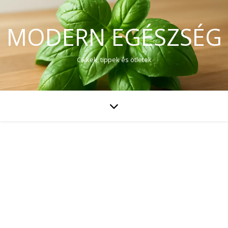
MODERN EGÉSZSÉG
Cikkek, tippek és ötletek