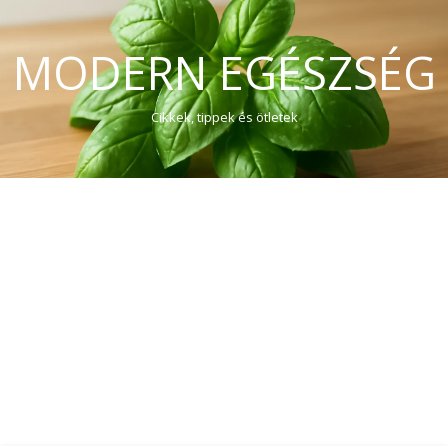
MODERN EGÉSZSÉG
Cikkek, tippek és ötletek