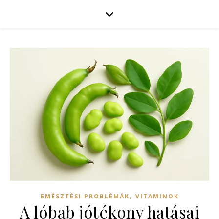
,
EMÉSZTÉSI PROBLÉMÁK
VITAMINOK
A lóbab jótékony hatásai