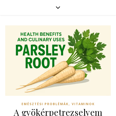
,
EMÉSZTÉSI PROBLÉMÁK
VITAMINOK
A gyökérpetrezselyem