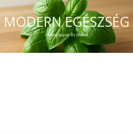
MODERN EGÉSZSÉG
Cikkek, tippek és ötletek