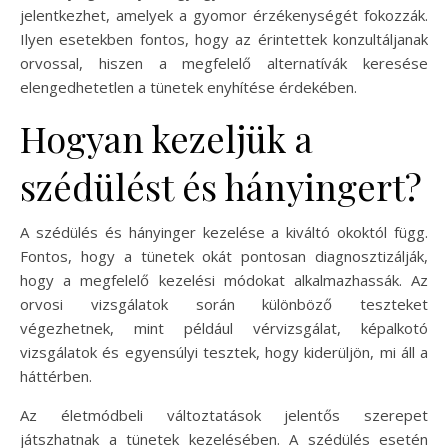
jelentkezhet, amelyek a gyomor érzékenységét fokozzák.
Ilyen esetekben fontos, hogy az érintettek konzultáljanak
orvossal, hiszen a megfelelő alternatívák keresése
elengedhetetlen a tünetek enyhítése érdekében.
Hogyan kezeljük a
szédülést és hányingert?
A szédülés és hányinger kezelése a kiváltó okoktól függ.
Fontos, hogy a tünetek okát pontosan diagnosztizálják,
hogy a megfelelő kezelési módokat alkalmazhassák. Az
orvosi vizsgálatok során különböző teszteket
végezhetnek, mint például vérvizsgálat, képalkotó
vizsgálatok és egyensúlyi tesztek, hogy kiderüljön, mi áll a
háttérben.
Az életmódbeli változtatások jelentős szerepet
játszhatnak a tünetek kezelésében. A szédülés esetén