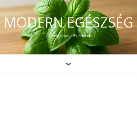
MODERN EGÉSZSÉG
Cikkek, tippek és ötletek