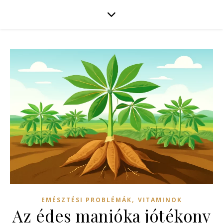
,
EMÉSZTÉSI PROBLÉMÁK
VITAMINOK
Az édes manióka jótékony