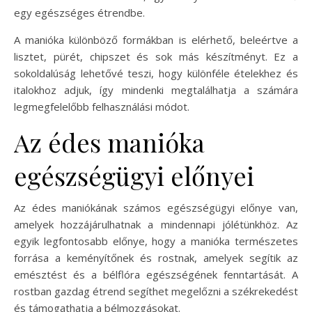
egy egészséges étrendbe.
A manióka különböző formákban is elérhető, beleértve a
lisztet, pürét, chipszet és sok más készítményt. Ez a
sokoldalúság lehetővé teszi, hogy különféle ételekhez és
italokhoz adjuk, így mindenki megtalálhatja a számára
legmegfelelőbb felhasználási módot.
Az édes manióka
egészségügyi előnyei
Az édes maniókának számos egészségügyi előnye van,
amelyek hozzájárulhatnak a mindennapi jólétünkhöz. Az
egyik legfontosabb előnye, hogy a manióka természetes
forrása a keményítőnek és rostnak, amelyek segítik az
emésztést és a bélflóra egészségének fenntartását. A
rostban gazdag étrend segíthet megelőzni a székrekedést
és támogathatja a bélmozgásokat.