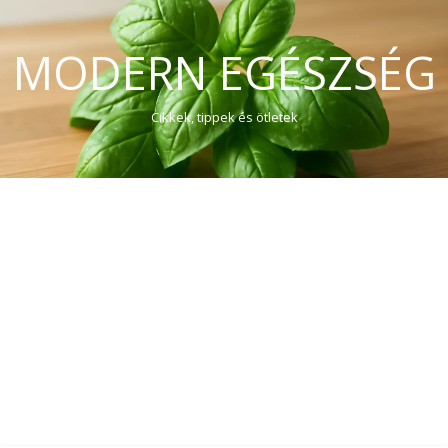
MODERN EGÉSZSÉG
Cikkek, tippek és ötletek