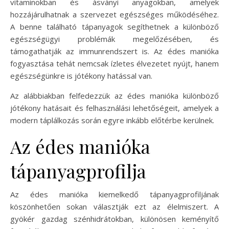
vitaminokban és ásványi anyagokban, amelyek
hozzájárulhatnak a szervezet egészséges működéséhez.
A benne található tápanyagok segíthetnek a különböző
egészségügyi problémák megelőzésében, és
támogathatják az immunrendszert is. Az édes manióka
fogyasztása tehát nemcsak ízletes élvezetet nyújt, hanem
egészségünkre is jótékony hatással van.
Az alábbiakban felfedezzük az édes manióka különböző
jótékony hatásait és felhasználási lehetőségeit, amelyek a
modern táplálkozás során egyre inkább előtérbe kerülnek.
Az édes manióka
tápanyagprofilja
Az édes manióka kiemelkedő tápanyagprofiljának
köszönhetően sokan választják ezt az élelmiszert. A
gyökér gazdag szénhidrátokban, különösen keményítő