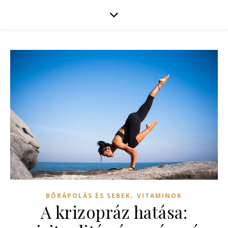
,
BŐRÁPOLÁS ÉS SEBEK
VITAMINOK
A krizopráz hatása: