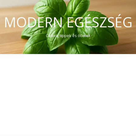
MODERN EGÉSZSÉG
Cikkek, tippek és ötletek