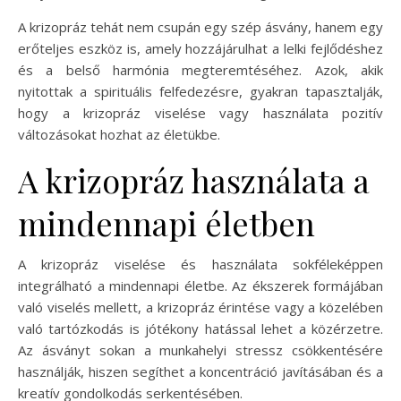
A krizopráz tehát nem csupán egy szép ásvány, hanem egy
erőteljes eszköz is, amely hozzájárulhat a lelki fejlődéshez
és a belső harmónia megteremtéséhez. Azok, akik
nyitottak a spirituális felfedezésre, gyakran tapasztalják,
hogy a krizopráz viselése vagy használata pozitív
változásokat hozhat az életükbe.
A krizopráz használata a
mindennapi életben
A krizopráz viselése és használata sokféleképpen
integrálható a mindennapi életbe. Az ékszerek formájában
való viselés mellett, a krizopráz érintése vagy a közelében
való tartózkodás is jótékony hatással lehet a közérzetre.
Az ásványt sokan a munkahelyi stressz csökkentésére
használják, hiszen segíthet a koncentráció javításában és a
kreatív gondolkodás serkentésében.