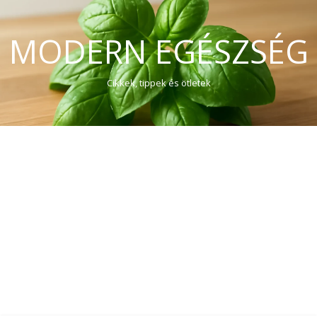
MODERN EGÉSZSÉG
Cikkek, tippek és ötletek